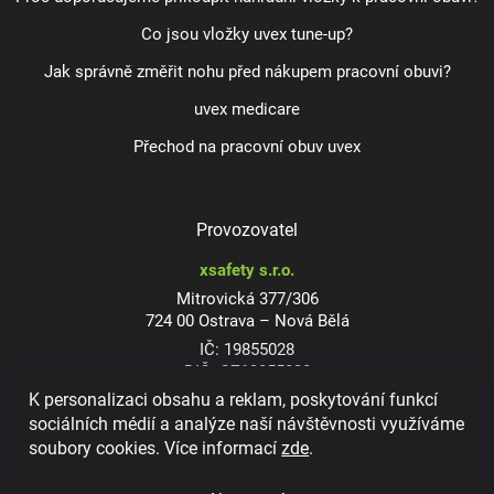
Co jsou vložky uvex tune-up?
Jak správně změřit nohu před nákupem pracovní obuvi?
uvex medicare
Přechod na pracovní obuv uvex
Provozovatel
xsafety s.r.o.
Mitrovická 377/306
724 00 Ostrava – Nová Bělá
IČ: 19855028
DIČ: CZ19855028
K personalizaci obsahu a reklam, poskytování funkcí
sociálních médií a analýze naší návštěvnosti využíváme
soubory cookies. Více informací
zde
.