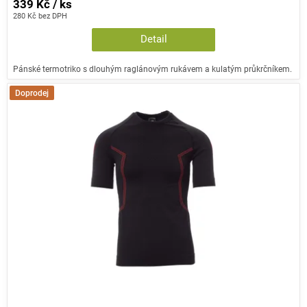
339 Kč / ks
280 Kč bez DPH
Detail
Pánské termotriko s dlouhým raglánovým rukávem a kulatým průkrčníkem.
Doprodej