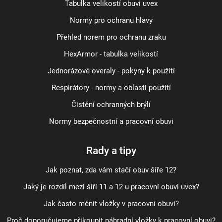
Tabulka velikostí obuvi uvex
Normy pro ochranu hlavy
Přehled norem pro ochranu zraku
HexArmor - tabulka velikostí
Jednorázové overaly - pokyny k použití
Respirátory - normy a oblasti použití
Čistění ochranných brýlí
Normy bezpečnostní a pracovní obuvi
Rady a tipy
Jak poznat, zda vám stačí obuv šíře 12?
Jaký je rozdíl mezi šíří 11 a 12 u pracovní obuvi uvex?
Jak často měnit vložky v pracovní obuvi?
Proč doporučujeme přikoupit náhradní vložky k pracovní obuvi?