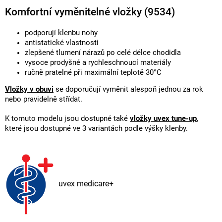
Komfortní vyměnitelné vložky (9534)
podporují klenbu nohy
antistatické vlastnosti
zlepšené tlumení nárazů po celé délce chodidla
vysoce prodyšné a rychleschnoucí materiály
ručně pratelné při maximální teplotě 30°C
Vložky v obuvi
se doporučují vyměnit alespoň jednou za rok
nebo pravidelně střídat.
K tomuto modelu jsou dostupné také
vložky uvex tune-up
,
které jsou dostupné ve 3 variantách podle výšky klenby.
uvex medicare+