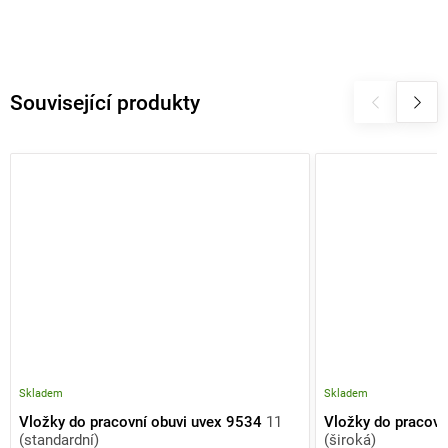
Související produkty
Skladem
Skladem
Vložky do pracovní obuvi uvex 9534
11
Vložky do pracovn
(standardní)
(široká)