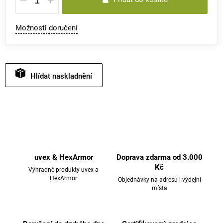
cena:
Možnosti doručení
Hlídat
uvex & HexArmor
Doprava zdarma od 3.000
Kč
Výhradně produkty uvex a
HexArmor
Objednávky na adresu i výdejní
místa