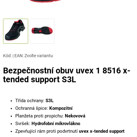
Kód:
|
EAN
:
Zvolte variantu
Bezpečnostní obuv uvex 1 8516 x-
tended support S3L
Třída ochrany:
S3L
Ochranná špice:
Kompozitní
Planžeta proti propichu:
Nekovová
Svršek:
Hydrofobní mikrovlákno
Zpevňující rám proti podvrtnutí
uvex x-tended support