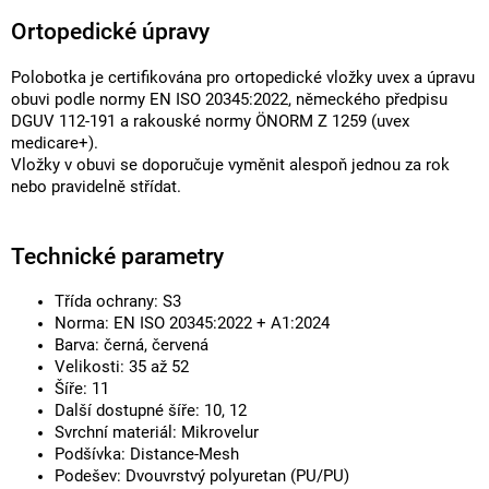
Ortopedické úpravy
Polobotka je certifikována pro ortopedické vložky uvex a úpravu
obuvi podle normy EN ISO 20345:2022, německého předpisu
DGUV 112-191 a rakouské normy ÖNORM Z 1259 (uvex
medicare+).
Vložky v obuvi se doporučuje vyměnit alespoň jednou za rok
nebo pravidelně střídat.
Technické parametry
Třída ochrany: S3
Norma: EN ISO 20345:2022 + A1:2024
Barva: černá, červená
Velikosti: 35 až 52
Šíře: 11
Další dostupné šíře: 10, 12
Svrchní materiál: Mikrovelur
Podšívka: Distance-Mesh
Podešev: Dvouvrstvý polyuretan (PU/PU)