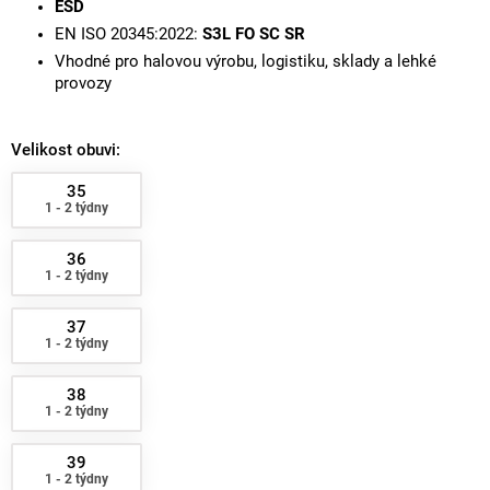
ESD
EN ISO 20345:2022:
S3L FO SC SR
Vhodné pro halovou výrobu, logistiku, sklady a lehké
provozy
Velikost obuvi:
35
1 - 2 týdny
36
1 - 2 týdny
37
1 - 2 týdny
38
1 - 2 týdny
39
1 - 2 týdny