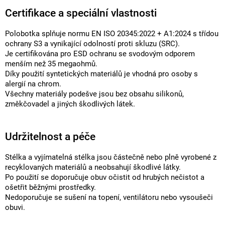
Certifikace a speciální vlastnosti
Polobotka splňuje normu EN ISO 20345:2022 + A1:2024 s třídou
ochrany S3 a vynikající odolností proti skluzu (SRC).
Je certifikována pro ESD ochranu se svodovým odporem
menším než 35 megaohmů.
Díky použití syntetických materiálů je vhodná pro osoby s
alergií na chrom.
Všechny materiály podešve jsou bez obsahu silikonů,
změkčovadel a jiných škodlivých látek.
Udržitelnost a péče
Stélka a vyjímatelná stélka jsou částečně nebo plně vyrobené z
recyklovaných materiálů a neobsahují škodlivé látky.
Po použití se doporučuje obuv očistit od hrubých nečistot a
ošetřit běžnými prostředky.
Nedoporučuje se sušení na topení, ventilátoru nebo vysoušeči
obuvi.