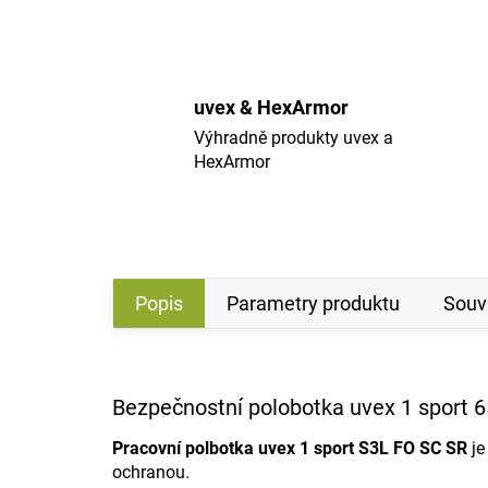
uvex & HexArmor
Výhradně produkty uvex a
HexArmor
Popis
Parametry produktu
Souvi
Bezpečnostní polobotka uvex 1 sport 6
Pracovní polbotka uvex 1 sport S3L FO SC SR
je
ochranou.