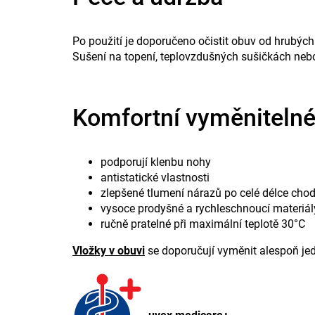
Po použití je doporučeno očistit obuv od hrubých 
Sušení na topení, teplovzdušných sušičkách neb
Komfortní vyměnitelné
podporují klenbu nohy
antistatické vlastnosti
zlepšené tlumení nárazů po celé délce chod
vysoce prodyšné a rychleschnoucí materiál
ručně pratelné při maximální teplotě 30°C
Vložky v obuvi
se doporučují vyměnit alespoň jed