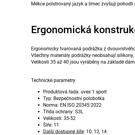
Měkce polstrovaný jazyk a límec zvyšují pohodlí 
Ergonomická konstrukc
Ergonomicky tvarovaná podrážka z dvouvrstvého p
Všechny materiály podrážky neobsahují silikony, 
Velikosti 35 až 40 jsou vyráběny na základě dáms
Technické parametry
Produktová řada: uvex 1 sport
Typ: Bezpečnostní polobotka
Norma: EN ISO 20345:2022
Třída ochrany: S3L
Velikosti: 35-52
Šíře: 11
Další dostupné šíře
: 10, 12, 14