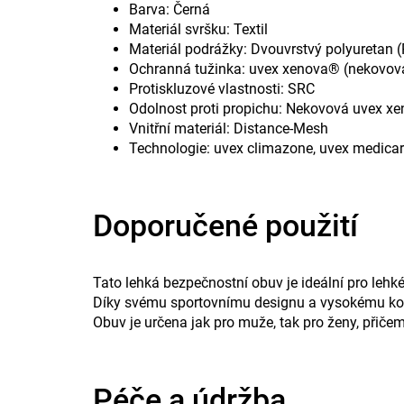
Barva: Černá
Materiál svršku: Textil
Materiál podrážky: Dvouvrstvý polyuretan 
Ochranná tužinka: uvex xenova® (nekovov
Protiskluzové vlastnosti: SRC
Odolnost proti propichu: Nekovová uvex 
Vnitřní materiál: Distance-Mesh
Technologie: uvex climazone, uvex medica
Doporučené použití
Tato lehká bezpečnostní obuv je ideální pro lehké
Díky svému sportovnímu designu a vysokému kom
Obuv je určena jak pro muže, tak pro ženy, přiče
Péče a údržba