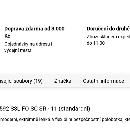
Doprava zdarma od 3.000
Doručení do druh
Kč
Zboží skladem expe
do 11:00
Objednávky na adresu i
výdejní místa
sející soubory (19)
Značka
Ostatní informace
592 S3L FO SC SR - 11 (standardní)
 moderní, extrémně lehká a flexibilní bezpečnostní polobotka, kt