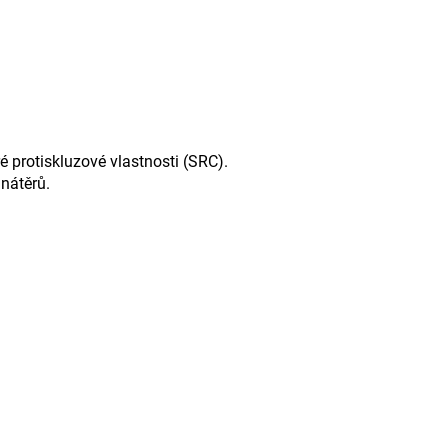
 protiskluzové vlastnosti (SRC).
 nátěrů.