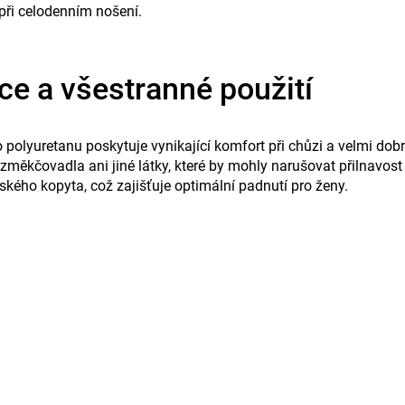
při celodenním nošení.
e a všestranné použití
olyuretanu poskytuje vynikající komfort při chůzi a velmi dobré
změkčovadla ani jiné látky, které by mohly narušovat přilnavost
kého kopyta, což zajišťuje optimální padnutí pro ženy.