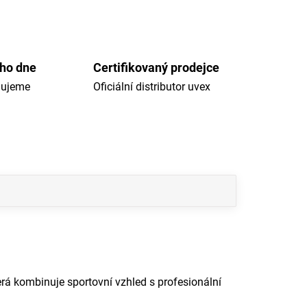
ého dne
Certifikovaný prodejce
dujeme
Oficiální distributor uvex
erá kombinuje sportovní vzhled s profesionální