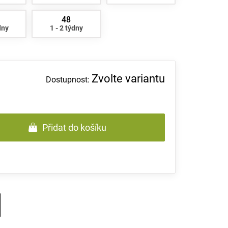
48
dny
1 - 2 týdny
Zvolte variantu
Přidat do košíku