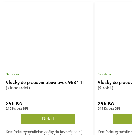
Skladem
Skladem
Vložky do pracovní obuvi uvex 9534
11
Vložky do pracovn
(standardní)
(široká)
296 Kč
296 Kč
245 Kč bez DPH
245 Kč bez DPH
Detail
Komfortní vyměnitelné vložky do bezpečnostní
Komfortní vyměnitelné