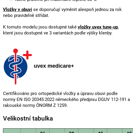
Vložky v obuvi
se doporučují vyměnit alespoň jednou za rok
nebo pravidelně střídat.
K tomuto modelu jsou dostupné také
vložky uvex tune-up
,
které jsou dostupné ve 3 variantách podle výšky klenby.
uvex medicare+
Certifikováno pro ortopedické vložky a úpravu obuvi podle
normy EN ISO 20345:2022 německého předpisu DGUV 112-191 a
rakouské normy ÖNORM Z 1259.
Velikostní tabulka