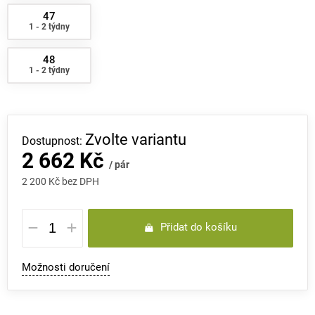
47
1 - 2 týdny
48
1 - 2 týdny
Zvolte variantu
2 662 Kč
/ pár
2 200 Kč bez DPH
Měrná
Přidat do košíku
cena:
Možnosti doručení