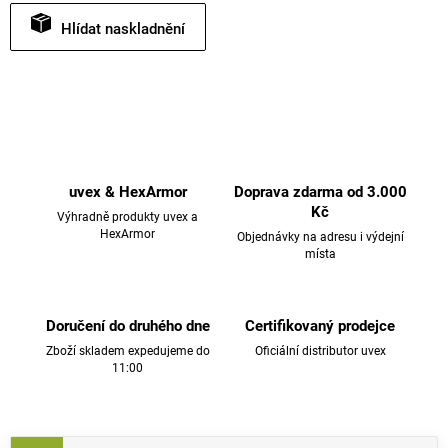
Hlídat
uvex & HexArmor
Doprava zdarma od 3.000
Kč
Výhradně produkty uvex a
HexArmor
Objednávky na adresu i výdejní
místa
Doručení do druhého dne
Certifikovaný prodejce
Zboží skladem expedujeme do
Oficiální distributor uvex
11:00