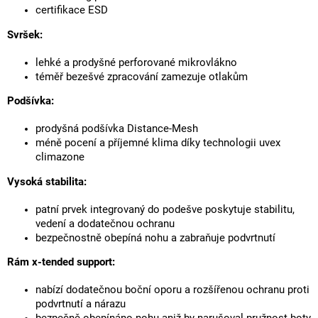
certifikace ESD
Svršek:
lehké a prodyšné perforované mikrovlákno
téměř bezešvé zpracování zamezuje otlakům
Podšívka:
prodyšná podšívka Distance-Mesh
méně pocení a příjemné klima díky technologii uvex
climazone
Vysoká stabilita:
patní prvek integrovaný do podešve poskytuje stabilitu,
vedení a dodatečnou ochranu
bezpečnostně obepíná nohu a zabraňuje podvrtnutí
Rám x-tended support:
nabízí dodatečnou boční oporu a rozšířenou ochranu proti
podvrtnutí a nárazu