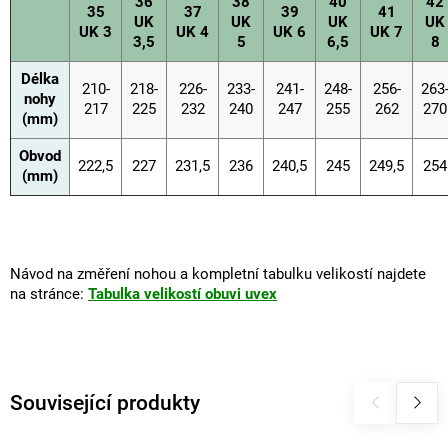
36
38
40
42
35
37
39
41
UK
UK
UK
UK
UK 3
UK 4
UK 6
UK 7
3,5
5
6,5
8
Délka
210-
218-
226-
233-
241-
248-
256-
263
nohy
217
225
232
240
247
255
262
270
(mm)
Obvod
222,5
227
231,5
236
240,5
245
249,5
254
(mm)
Návod na změření nohou a kompletní tabulku velikostí najdete
na stránce:
Tabulka velikostí obuvi uvex
Související produkty