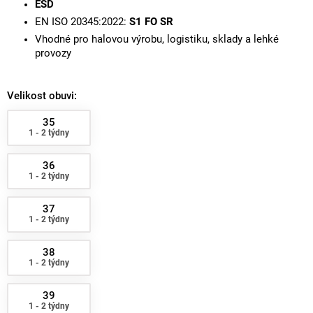
ESD
EN ISO 20345:2022:
S1 FO SR
Vhodné pro halovou výrobu, logistiku, sklady a lehké
provozy
Velikost obuvi:
35
1 - 2 týdny
36
1 - 2 týdny
37
1 - 2 týdny
38
1 - 2 týdny
39
1 - 2 týdny