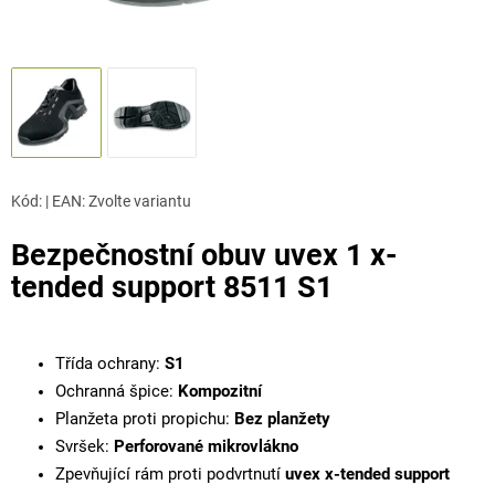
Kód:
|
EAN
:
Zvolte variantu
Bezpečnostní obuv uvex 1 x-
tended support 8511 S1
Třída ochrany:
S1
Ochranná špice:
Kompozitní
Planžeta proti propichu:
Bez planžety
Svršek:
Perforované mikrovlákno
Zpevňující rám proti podvrtnutí
uvex x-tended support