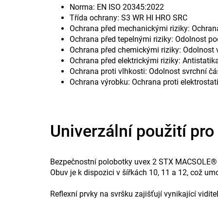
Norma: EN ISO 20345:2022
Třída ochrany: S3 WR HI HRO SRC
Ochrana před mechanickými riziky: Ochrana
Ochrana před tepelnými riziky: Odolnost po
Ochrana před chemickými riziky: Odolnost 
Ochrana před elektrickými riziky: Antistatik
Ochrana proti vlhkosti: Odolnost svrchní čá
Ochrana výrobku: Ochrana proti elektros
Univerzální použití pro
Bezpečnostní polobotky uvex 2 STX MACSOLE® jso
Obuv je k dispozici v šířkách 10, 11 a 12, což 
Reflexní prvky na svršku zajišťují vynikající vidi