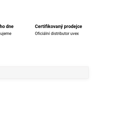
ého dne
Certifikovaný prodejce
dujeme
Oficiální distributor uvex