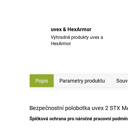
uvex & HexArmor
Výhradně produkty uvex a
HexArmor
Popis
Parametry produktu
Souvi
Bezpečnostní polobotka uvex 2 STX 
Špičková ochrana pro náročné pracovní podmí