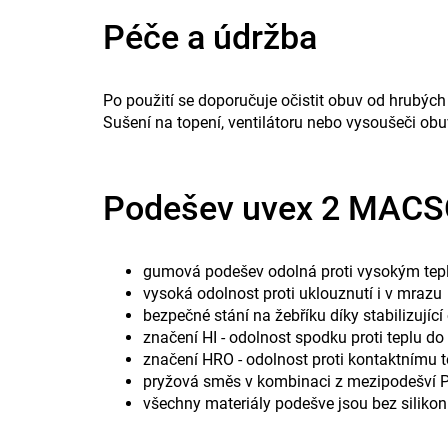
Péče a údržba
Po použití se doporučuje očistit obuv od hrubých 
Sušení na topení, ventilátoru nebo vysoušeči obu
Podešev uvex 2 MAC
gumová podešev odolná proti vysokým tepl
vysoká odolnost proti uklouznutí i v mrazu
bezpečné stání na žebříku díky stabilizující
značení HI - odolnost spodku proti teplu d
značení HRO - odolnost proti kontaktnímu 
pryžová směs v kombinaci z mezipodešví PU
všechny materiály podešve jsou bez silikon