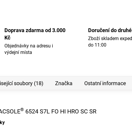
Doprava zdarma od 3.000
Doručení do druh
Kč
Zboží skladem expe
do 11:00
Objednávky na adresu i
výdejní místa
sející soubory (18)
Značka
Ostatní informace
®
MACSOLE
6524 S7L FO HI HRO SC SR
nky