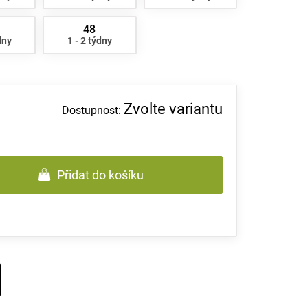
48
dny
1 - 2 týdny
Zvolte variantu
Přidat do košíku