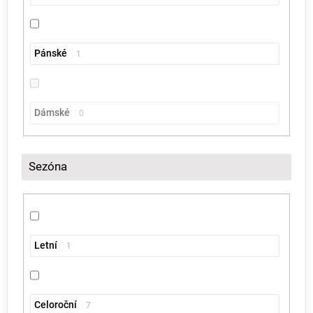
Pánské
1
Dámské
0
Sezóna
Letní
1
Celoroční
7