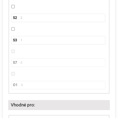
S2
2
S3
1
S7
0
O1
0
Vhodné pro: