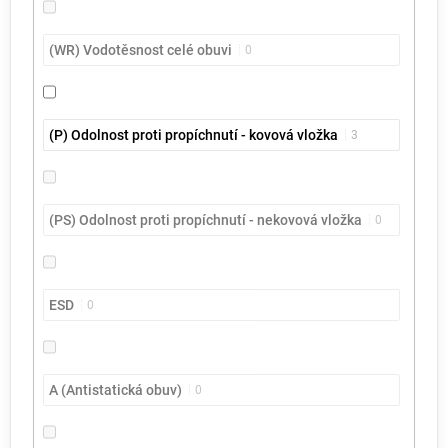
(WR) Vodotěsnost celé obuvi
0
(P) Odolnost proti propíchnutí - kovová vložka
3
(PS) Odolnost proti propíchnutí - nekovová vložka
0
ESD
0
A (Antistatická obuv)
0