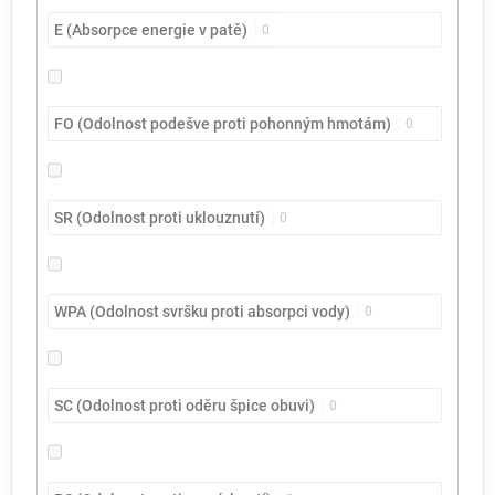
E (Absorpce energie v patě)
0
FO (Odolnost podešve proti pohonným hmotám)
0
SR (Odolnost proti uklouznutí)
0
WPA (Odolnost svršku proti absorpci vody)
0
SC (Odolnost proti oděru špice obuvi)
0