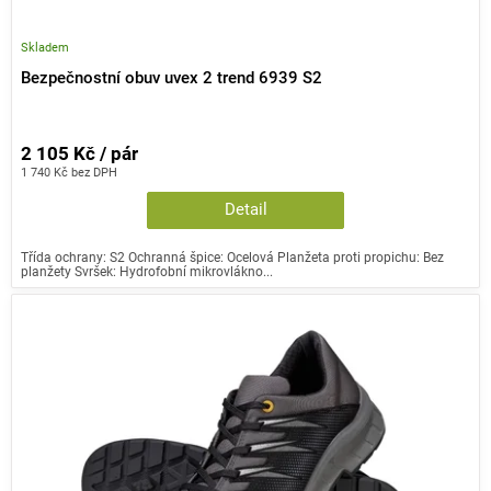
Skladem
Bezpečnostní obuv uvex 2 trend 6939 S2
2 105 Kč / pár
1 740 Kč bez DPH
Detail
Třída ochrany: S2 Ochranná špice: Ocelová Planžeta proti propichu: Bez
planžety Svršek: Hydrofobní mikrovlákno...