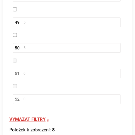
49
5
50
5
51
0
52
0
VYMAZAT FILTRY
Položek k zobrazení:
8