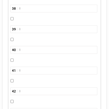
38
8
39
8
40
8
41
8
42
8