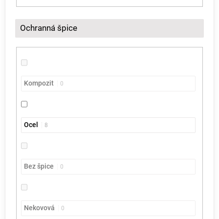
Ochranná špice
Kompozit
0
Ocel
8
Bez špice
0
Nekovová
0