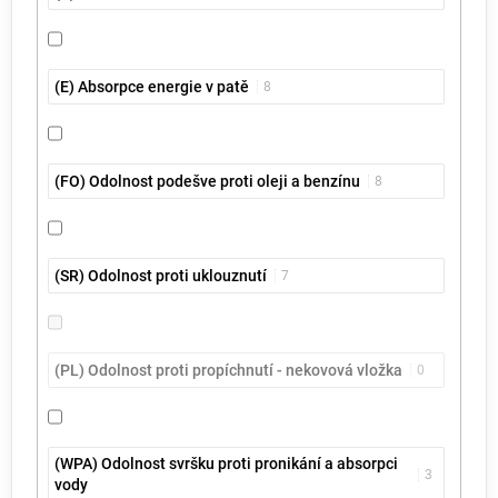
(E) Absorpce energie v patě
8
(FO) Odolnost podešve proti oleji a benzínu
8
(SR) Odolnost proti uklouznutí
7
(PL) Odolnost proti propíchnutí - nekovová vložka
0
(WPA) Odolnost svršku proti pronikání a absorpci
3
vody