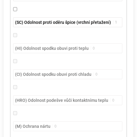
(SC) Odolnost proti oděru špice (vrchní přetažení)
1
(HI) Odolnost spodku obuvi proti teplu
0
(CI) Odolnost spodku obuvi proti chladu
0
(HRO) Odolnost podešve vůči kontaktnímu teplu
0
(M) Ochrana nártu
0