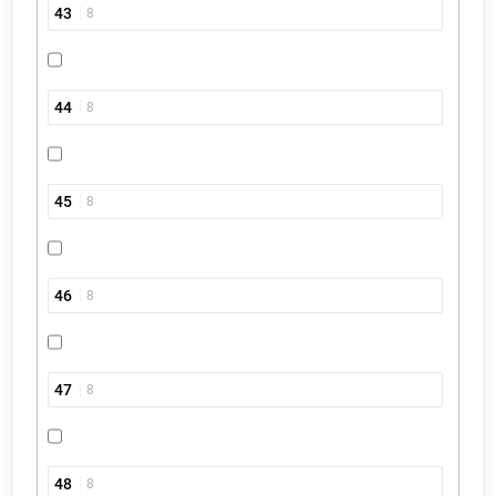
43
8
44
8
45
8
46
8
47
8
48
8