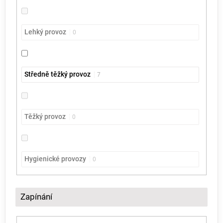
Lehký provoz
0
Středně těžký provoz
7
Těžký provoz
0
Hygienické provozy
0
Zapínání