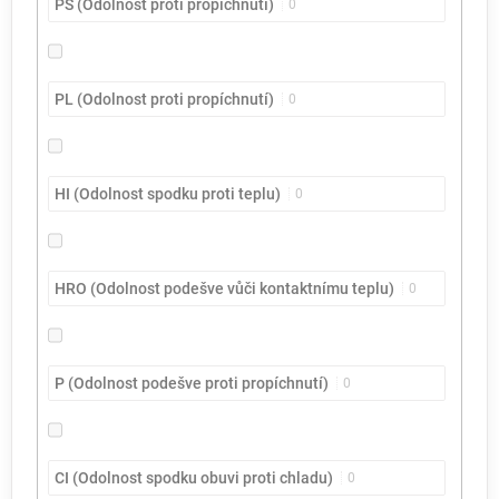
PS (Odolnost proti propíchnutí)
0
PL (Odolnost proti propíchnutí)
0
HI (Odolnost spodku proti teplu)
0
HRO (Odolnost podešve vůči kontaktnímu teplu)
0
P (Odolnost podešve proti propíchnutí)
0
CI (Odolnost spodku obuvi proti chladu)
0