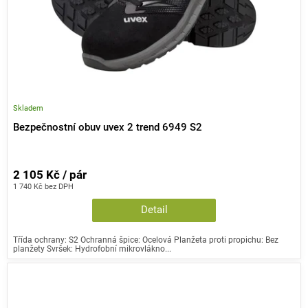
Skladem
Bezpečnostní obuv uvex 2 trend 6949 S2
2 105 Kč / pár
1 740 Kč bez DPH
Detail
Třída ochrany: S2 Ochranná špice: Ocelová Planžeta proti propichu: Bez
planžety Svršek: Hydrofobní mikrovlákno...