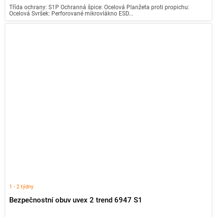
Třída ochrany: S1P Ochranná špice: Ocelová Planžeta proti propichu:
Ocelová Svršek: Perforované mikrovlákno ESD...
1 - 2 týdny
Bezpečnostní obuv uvex 2 trend 6947 S1