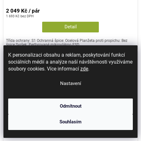
2 049 Kč / pár
1 693 Kč bez DPH
Detail
Třída ochrany: S1 Ochranná špice: Ocelová Planžeta proti propichu: Bez
špice Svršek: Perforované mikrovlákno ESD...
K personalizaci obsahu a reklam, poskytování funkcí
sociálních médií a analýze naší návštěvnosti využíváme
soubory cookies. Více informací
zde
.
Nastavení
Odmítnout
Souhlasím