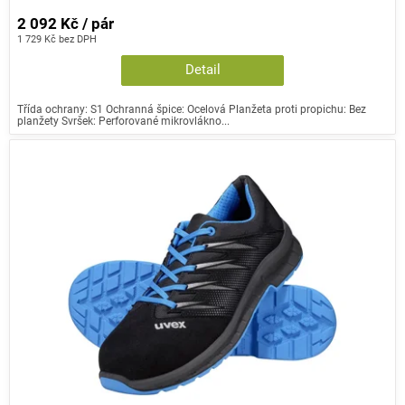
2 092 Kč / pár
1 729 Kč bez DPH
Detail
Třída ochrany: S1 Ochranná špice: Ocelová Planžeta proti propichu: Bez
planžety Svršek: Perforované mikrovlákno...