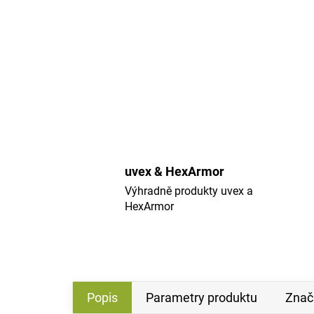
uvex & HexArmor
Výhradně produkty uvex a
HexArmor
Popis
Parametry produktu
Znač