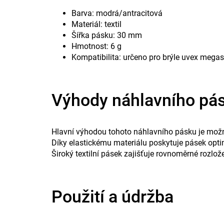
Barva: modrá/antracitová
Materiál: textil
Šířka pásku: 30 mm
Hmotnost: 6 g
Kompatibilita: určeno pro brýle uvex mega
Výhody náhlavního pá
Hlavní výhodou tohoto náhlavního pásku je možn
Díky elastickému materiálu poskytuje pásek optimá
Široký textilní pásek zajišťuje rovnoměrné rozlož
Použití a údržba