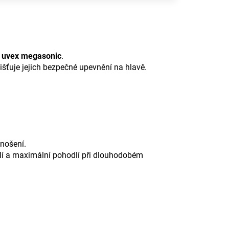
e uvex megasonic
.
šťuje jejich bezpečné upevnění na hlavě.
 nošení.
rýlí a maximální pohodlí při dlouhodobém