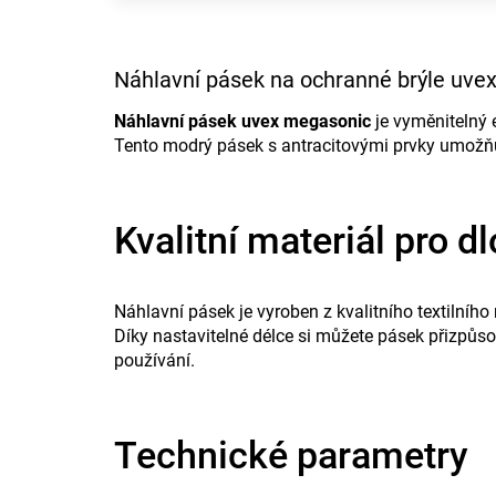
Náhlavní pásek na ochranné brýle uve
Náhlavní pásek uvex megasonic
je vyměnitelný 
Tento modrý pásek s antracitovými prvky umožňuj
Kvalitní materiál pro 
Náhlavní pásek je vyroben z kvalitního textilního
Díky nastavitelné délce si můžete pásek přizpůso
používání.
Technické parametry