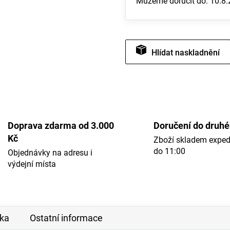
Můžeme doručit do:
10.8
Hlídat
Doprava zdarma od 3.000
Doručení do druh
Kč
Zboží skladem expe
do 11:00
Objednávky na adresu i
výdejní místa
ka
Ostatní informace