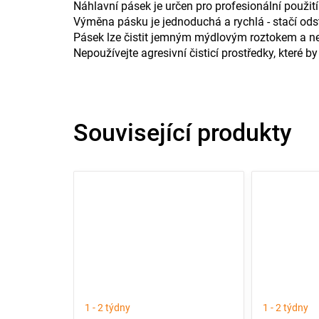
Náhlavní pásek je určen pro profesionální použit
Výměna pásku je jednoduchá a rychlá - stačí ods
Pásek lze čistit jemným mýdlovým roztokem a ne
Nepoužívejte agresivní čisticí prostředky, které 
Související produkty
1 - 2 týdny
1 - 2 týdny