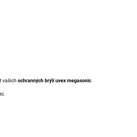
t vašich
ochranných brýlí uvex megasonic
.
ní.