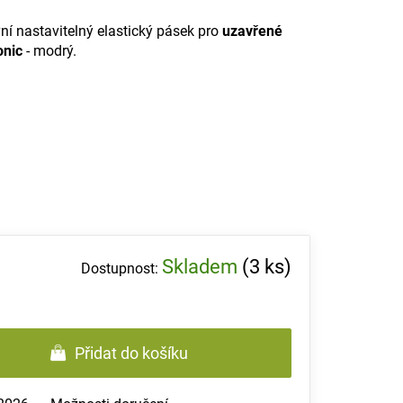
ní nastavitelný elastický pásek pro
uzavřené
onic
- modrý.
Skladem
(3 ks)
Přidat do košíku