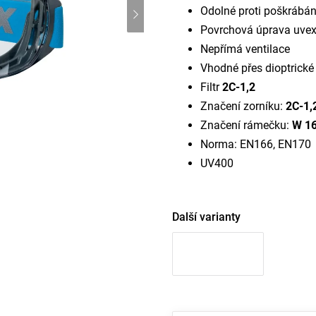
Odolné proti poškrábán
Povrchová úprava uvex
Nepřímá ventilace
Vhodné přes dioptrické 
Filtr
2C-1,2
Značení zorníku:
2C-1,
Značení rámečku:
W 16
Norma: EN166, EN170
UV400
Další varianty