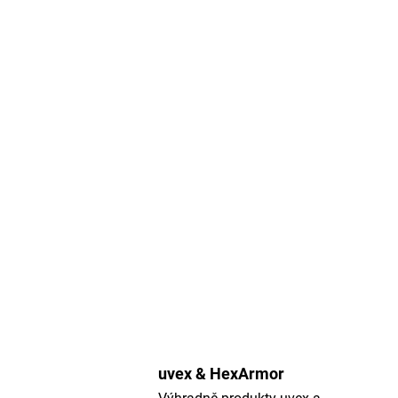
uvex & HexArmor