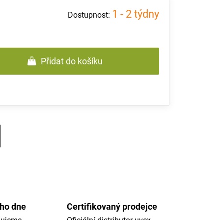
1 - 2 týdny
Přidat do košíku
ého dne
Certifikovaný prodejce