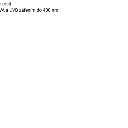
hkostí
VA a UVB zářením do 400 nm