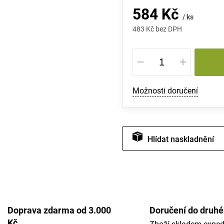
584 Kč
/ ks
483 Kč bez DPH
Měrná
cena:
Možnosti doručení
Hlídat
Doprava zdarma od 3.000
Doručení do druh
Kč