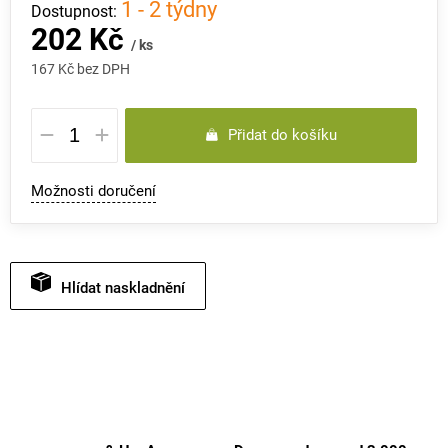
1 - 2 týdny
202 Kč
/ ks
167 Kč bez DPH
Měrná
Přidat do košíku
cena:
Možnosti doručení
Hlídat