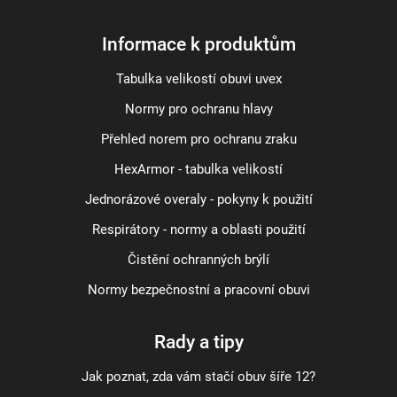
Informace k produktům
Tabulka velikostí obuvi uvex
Normy pro ochranu hlavy
Přehled norem pro ochranu zraku
HexArmor - tabulka velikostí
Jednorázové overaly - pokyny k použití
Respirátory - normy a oblasti použití
Čistění ochranných brýlí
Normy bezpečnostní a pracovní obuvi
Rady a tipy
Jak poznat, zda vám stačí obuv šíře 12?