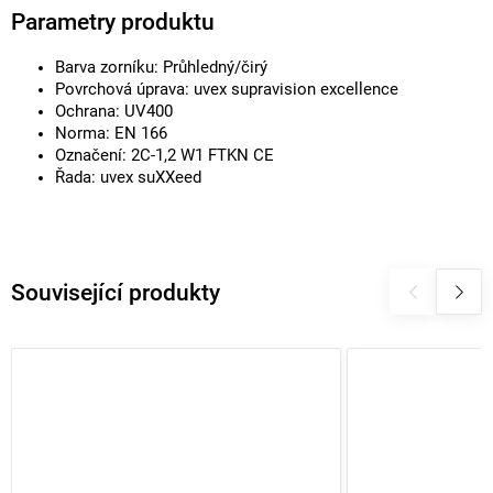
Parametry produktu
Barva zorníku: Průhledný/čirý
Povrchová úprava: uvex supravision excellence
Ochrana: UV400
Norma: EN 166
Označení: 2C-1,2 W1 FTKN CE
Řada: uvex suXXeed
Související produkty