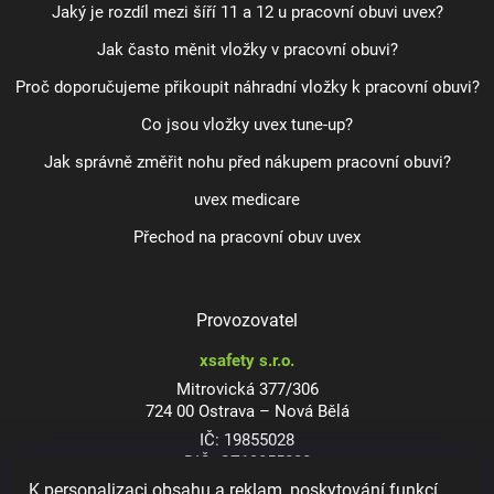
Jaký je rozdíl mezi šíří 11 a 12 u pracovní obuvi uvex?
Jak často měnit vložky v pracovní obuvi?
Proč doporučujeme přikoupit náhradní vložky k pracovní obuvi?
Co jsou vložky uvex tune-up?
Jak správně změřit nohu před nákupem pracovní obuvi?
uvex medicare
Přechod na pracovní obuv uvex
Provozovatel
xsafety s.r.o.
Mitrovická 377/306
724 00 Ostrava – Nová Bělá
IČ: 19855028
DIČ: CZ19855028
K personalizaci obsahu a reklam, poskytování funkcí