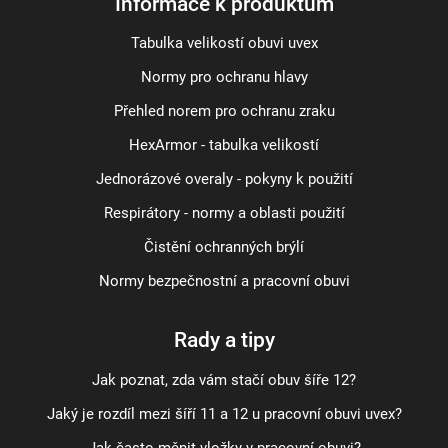
Informace k produktům
Tabulka velikostí obuvi uvex
Normy pro ochranu hlavy
Přehled norem pro ochranu zraku
HexArmor - tabulka velikostí
Jednorázové overaly - pokyny k použití
Respirátory - normy a oblasti použití
Čistění ochranných brýlí
Normy bezpečnostní a pracovní obuvi
Rady a tipy
Jak poznat, zda vám stačí obuv šíře 12?
Jaký je rozdíl mezi šíří 11 a 12 u pracovní obuvi uvex?