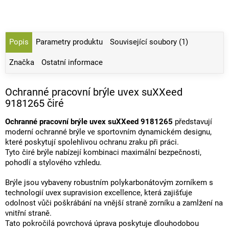
Popis
Parametry produktu
Související soubory (1)
Značka
Ostatní informace
Ochranné pracovní brýle uvex suXXeed
9181265 čiré
Ochranné pracovní brýle uvex suXXeed 9181265
představují
moderní ochranné brýle ve sportovním dynamickém designu,
které poskytují spolehlivou ochranu zraku při práci.
Tyto čiré brýle nabízejí kombinaci maximální bezpečnosti,
pohodlí a stylového vzhledu.
Brýle jsou vybaveny robustním polykarbonátovým zorníkem s
technologií uvex supravision excellence, která zajišťuje
odolnost vůči poškrábání na vnější straně zorníku a zamlžení na
vnitřní straně.
Tato pokročilá povrchová úprava poskytuje dlouhodobou