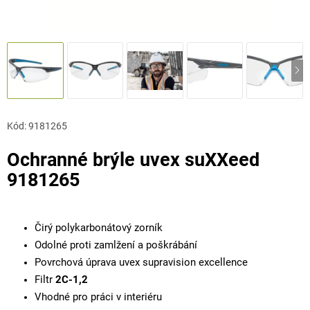
Kód:
9181265
Ochranné brýle uvex suXXeed
9181265
Čirý polykarbonátový zorník
Odolné proti zamlžení a poškrábání
Povrchová úprava uvex supravision excellence
Filtr
2C-1,2
Vhodné pro práci v interiéru