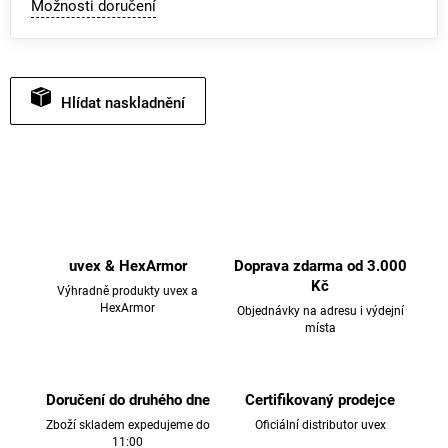
Možnosti doručení
Hlídat
uvex & HexArmor
Doprava zdarma od 3.000
Kč
Výhradně produkty uvex a
HexArmor
Objednávky na adresu i výdejní
místa
Doručení do druhého dne
Certifikovaný prodejce
Zboží skladem expedujeme do
Oficiální distributor uvex
11:00