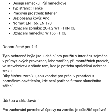
Design rámečku: Půl rámečkové
Typ stranic: Tenké
Pracovní prostředí: Interiér
Bez obsahu kovů: Ano
Normy: EN 166, EN 170
Označení zorníku: 2C-1,2 W1 FTKN CE
Označení rámečku: W 166 FT CE
Doporučené použití
Tyto ochranné brýle jsou ideální pro použití v interiéru, zejména
v průmyslových provozech, laboratořích, při montážních pracích,
ve stavebnictví a všude tam, kde je potřeba spolehlivá ochrana
zraku.
Díky čirému zorníku jsou vhodné pro práci v prostředí s
normálním osvětlením, kde není potřeba filtrace slunečního
záření.
Údržba a skladování
Pro zachování povrchové úpravy na zorníku je důležité správné