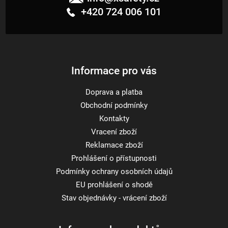
p
+420 724 006 101
a
t
í
Informace pro vás
Doprava a platba
Obchodní podmínky
Kontakty
Vracení zboží
Reklamace zboží
Prohlášení o přístupnosti
Podmínky ochrany osobních údajů
EU prohlášení o shodě
Stav objednávky - vrácení zboží