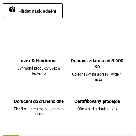
Hlídat
uvex & HexArmor
Doprava zdarma od 3.000
Kč
Výhradně produkty uvex a
HexArmor
Objednávky na adresu i výdejní
místa
Doručení do druhého dne
Certifikovaný prodejce
Zboží skladem expedujeme do
Oficiální distributor uvex
11:00