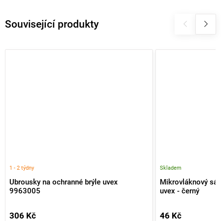
Související produkty
1 - 2 týdny
Skladem
Ubrousky na ochranné brýle uvex
Mikrovláknový sáč
9963005
uvex - černý
306 Kč
46 Kč