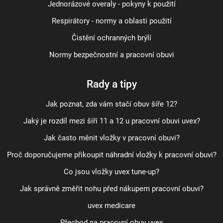
Jednorázové overaly - pokyny k použití
Respirátory - normy a oblasti použití
Čistění ochranných brýlí
Normy bezpečnostní a pracovní obuvi
Rady a tipy
Jak poznat, zda vám stačí obuv šíře 12?
Jaký je rozdíl mezi šíří 11 a 12 u pracovní obuvi uvex?
Jak často měnit vložky v pracovní obuvi?
Proč doporučujeme přikoupit náhradní vložky k pracovní obuvi?
Co jsou vložky uvex tune-up?
Jak správně změřit nohu před nákupem pracovní obuvi?
uvex medicare
Přechod na pracovní obuv uvex