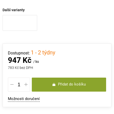
Další varianty
1 - 2 týdny
947 Kč
/ ks
783 Kč bez DPH
Měrná
Přidat do košíku
cena:
Možnosti doručení