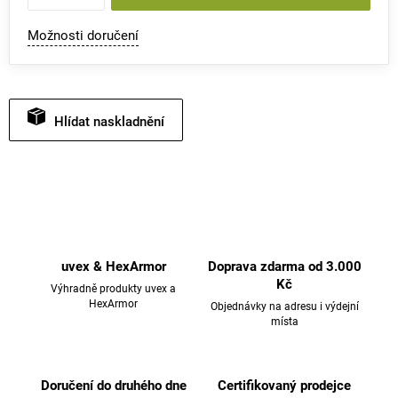
Možnosti doručení
Hlídat
uvex & HexArmor
Doprava zdarma od 3.000
Kč
Výhradně produkty uvex a
HexArmor
Objednávky na adresu i výdejní
místa
Doručení do druhého dne
Certifikovaný prodejce