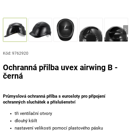
Kód:
9762920
Ochranná přilba uvex airwing B -
černá
Průmyslová ochranná přilba s eurosloty pro připojení
ochranných sluchátek a příslušenství
tři ventilační otvory
dlouhý kšilt
nastavení velikosti pomocí plastového pásku