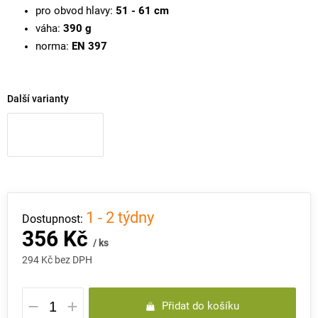
pro obvod hlavy:
51 - 61 cm
váha:
390 g
norma:
EN 397
Další varianty
1 - 2 týdny
356 Kč
/ ks
294 Kč bez DPH
Měrná
Přidat do košíku
cena: