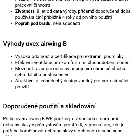
pracovní činnosti
Životnost:
8 let od data výroby, přičemž doporučená doba
používání činí přibližně 4 roky od prvního použití
Popruh pod bradu:
není součástí
Výhody uvex airwing B
Vysoká odolnost a certifikace pro extrémní podmínky
Efektivní ventilace pro komfort i při dlouhodobém nošení
Možnost rozšíření ochrany připojením chráničů sluchu
nebo dalšího příslušenství
Atraktivní a jednoduchý design vhodný pro profesionální
použití
Doporučené použití a skladování
Přilbu uvex airwing B-WR používejte v souladu s normami
ochrany hlavy v průmyslovém prostředí, zejména tam, kde je
potřeba kombinovat ochranu hlavy s ochranou sluchu nebo