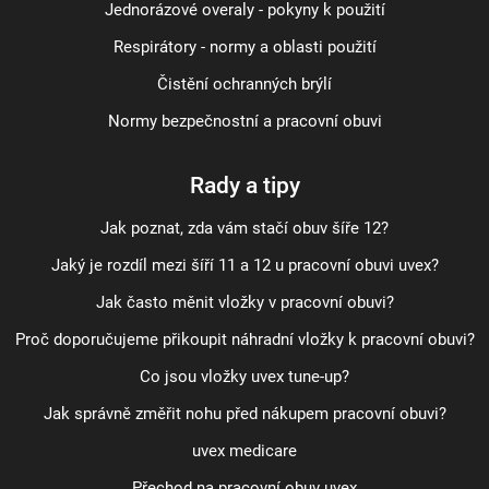
Jednorázové overaly - pokyny k použití
Respirátory - normy a oblasti použití
Čistění ochranných brýlí
Normy bezpečnostní a pracovní obuvi
Rady a tipy
Jak poznat, zda vám stačí obuv šíře 12?
Jaký je rozdíl mezi šíří 11 a 12 u pracovní obuvi uvex?
Jak často měnit vložky v pracovní obuvi?
Proč doporučujeme přikoupit náhradní vložky k pracovní obuvi?
Co jsou vložky uvex tune-up?
Jak správně změřit nohu před nákupem pracovní obuvi?
uvex medicare
Přechod na pracovní obuv uvex