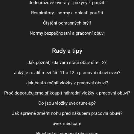
Jednorázové overaly - pokyny k použití
Respirátory - normy a oblasti použití
Čistění ochranných brýlí
Normy bezpečnostní a pracovní obuvi
Rady a tipy
Jak poznat, zda vám stačí obuv šíře 12?
Jaký je rozdíl mezi šíří 11 a 12 u pracovní obuvi uvex?
Jak často měnit vložky v pracovní obuvi?
Proč doporučujeme přikoupit náhradní vložky k pracovní obuvi?
Co jsou vložky uvex tune-up?
Jak správně změřit nohu před nákupem pracovní obuvi?
uvex medicare
Přechod na pracovní obuv uvex