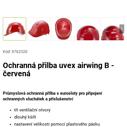
Kód:
9762320
Ochranná přilba uvex airwing B -
červená
Průmyslová ochranná přilba s eurosloty pro připojení
ochranných sluchátek a příslušenství
tři ventilační otvory
dlouhý kšilt
nastavení velikosti pomocí plastového pásku