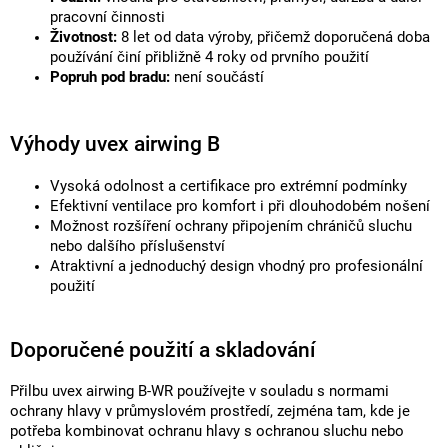
pracovní činnosti
Životnost:
8 let od data výroby, přičemž doporučená doba
používání činí přibližně 4 roky od prvního použití
Popruh pod bradu:
není součástí
Výhody uvex airwing B
Vysoká odolnost a certifikace pro extrémní podmínky
Efektivní ventilace pro komfort i při dlouhodobém nošení
Možnost rozšíření ochrany připojením chráničů sluchu
nebo dalšího příslušenství
Atraktivní a jednoduchý design vhodný pro profesionální
použití
Doporučené použití a skladování
Přilbu uvex airwing B-WR používejte v souladu s normami
ochrany hlavy v průmyslovém prostředí, zejména tam, kde je
potřeba kombinovat ochranu hlavy s ochranou sluchu nebo