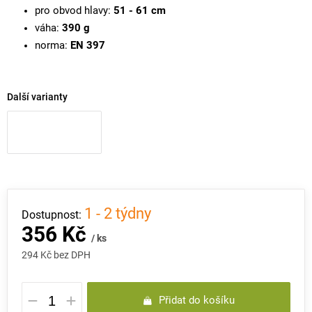
pro obvod hlavy:
51 - 61 cm
váha:
390 g
norma:
EN 397
Další varianty
1 - 2 týdny
356 Kč
/ ks
294 Kč bez DPH
Měrná
Přidat do košíku
cena: