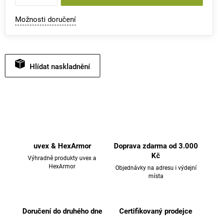
Možnosti doručení
Hlídat
uvex & HexArmor
Doprava zdarma od 3.000
Kč
Výhradně produkty uvex a
HexArmor
Objednávky na adresu i výdejní
místa
Doručení do druhého dne
Certifikovaný prodejce