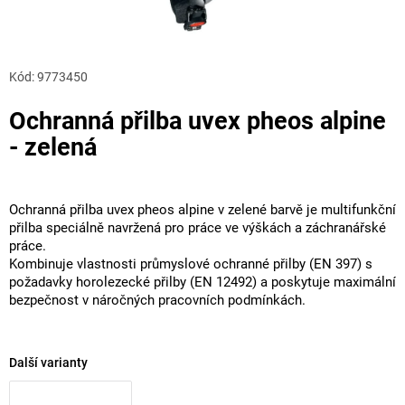
Kód:
9773450
Ochranná přilba uvex pheos alpine
- zelená
Ochranná přilba uvex pheos alpine v zelené barvě je multifunkční
přilba speciálně navržená pro práce ve výškách a záchranářské
práce.
Kombinuje vlastnosti průmyslové ochranné přilby (EN 397) s
požadavky horolezecké přilby (EN 12492) a poskytuje maximální
bezpečnost v náročných pracovních podmínkách.
Další varianty