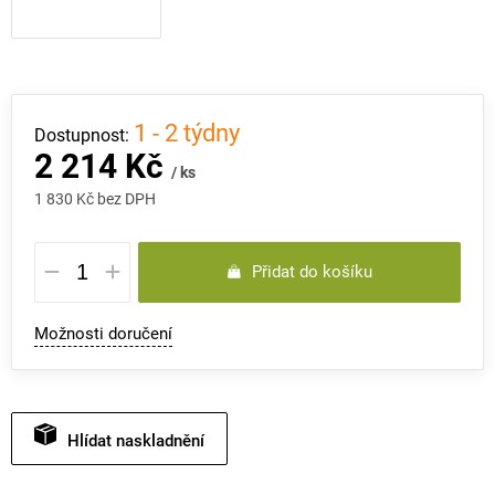
1 - 2 týdny
2 214 Kč
/ ks
1 830 Kč bez DPH
Měrná
Přidat do košíku
cena:
Možnosti doručení
Hlídat