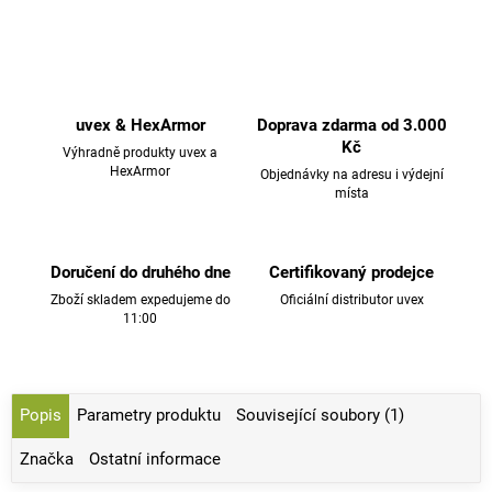
uvex & HexArmor
Doprava zdarma od 3.000
Kč
Výhradně produkty uvex a
HexArmor
Objednávky na adresu i výdejní
místa
Doručení do druhého dne
Certifikovaný prodejce
Zboží skladem expedujeme do
Oficiální distributor uvex
11:00
Popis
Parametry produktu
Související soubory (1)
Značka
Ostatní informace