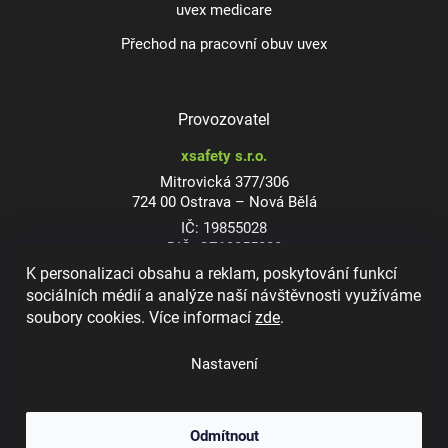
uvex medicare
Přechod na pracovní obuv uvex
Provozovatel
xsafety s.r.o.
Mitrovická 377/306
724 00 Ostrava – Nová Bělá
IČ: 19855028
DIČ: CZ19855028
K personalizaci obsahu a reklam, poskytování funkcí
sociálních médií a analýze naší návštěvnosti využíváme
soubory cookies. Více informací
zde
.
Dioptrické ochranné brýle
Nastavení
Odmítnout