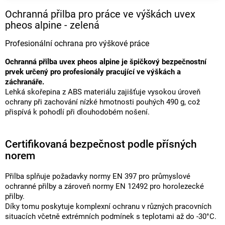
Ochranná přilba pro práce ve výškách uvex
pheos alpine - zelená
Profesionální ochrana pro výškové práce
Ochranná přilba uvex pheos alpine je špičkový bezpečnostní
prvek určený pro profesionály pracující ve výškách a
záchranáře.
Lehká skořepina z ABS materiálu zajišťuje vysokou úroveň
ochrany při zachování nízké hmotnosti pouhých 490 g, což
přispívá k pohodlí při dlouhodobém nošení.
Certifikovaná bezpečnost podle přísných
norem
Přilba splňuje požadavky normy EN 397 pro průmyslové
ochranné přilby a zároveň normy EN 12492 pro horolezecké
přilby.
Díky tomu poskytuje komplexní ochranu v různých pracovních
situacích včetně extrémních podmínek s teplotami až do -30°C.