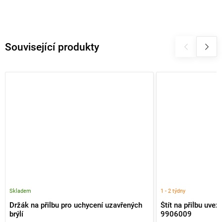
Související produkty
Skladem
1 - 2 týdny
Držák na přilbu pro uchycení uzavřených
Štít na přilbu uve
brýlí
9906009