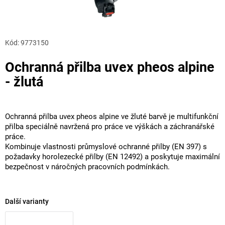
Kód:
9773150
Ochranná přilba uvex pheos alpine
- žlutá
Ochranná přilba uvex pheos alpine ve žluté barvě je multifunkční
přilba speciálně navržená pro práce ve výškách a záchranářské
práce.
Kombinuje vlastnosti průmyslové ochranné přilby (EN 397) s
požadavky horolezecké přilby (EN 12492) a poskytuje maximální
bezpečnost v náročných pracovních podmínkách.
Další varianty