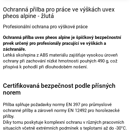
Ochranná přilba pro práce ve výškách uvex
pheos alpine - žlutá
Profesionální ochrana pro výškové práce
Ochranná přilba uvex pheos alpine je špičkový bezpečnostní
prvek určený pro profesionály pracující ve výškách a
záchranáře.
Lehká skořepina z ABS materiálu zajišťuje vysokou úroveň
ochrany při zachování nízké hmotnosti pouhých 490 g, což
přispívá k pohodlí při dlouhodobém nošení.
Certifikovaná bezpečnost podle přísných
norem
Přilba splňuje požadavky normy EN 397 pro průmyslové
ochranné přilby a zároveň normy EN 12492 pro horolezecké
přilby.
Díky tomu poskytuje komplexní ochranu v různých pracovních
situacích včetně extrémních podmínek s teplotami až do -30°C.