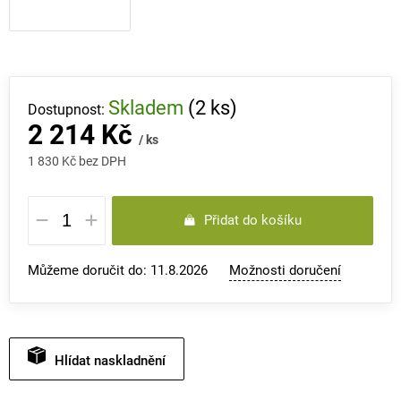
Skladem
(2 ks)
2 214 Kč
/ ks
1 830 Kč bez DPH
Měrná
Přidat do košíku
cena:
Můžeme doručit do:
11.8.2026
Možnosti doručení
Hlídat