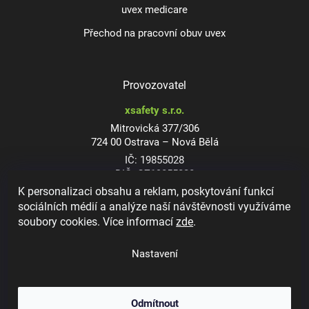
uvex medicare
Přechod na pracovní obuv uvex
Provozovatel
xsafety s.r.o.
Mitrovická 377/306
724 00 Ostrava – Nová Bělá
IČ: 19855028
DIČ: CZ19855028
K personalizaci obsahu a reklam, poskytování funkcí
sociálních médií a analýze naší návštěvnosti využíváme
soubory cookies. Více informací
zde
.
Dioptrické ochranné brýle
Nastavení
Odmítnout