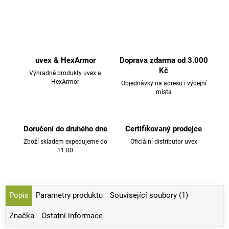
uvex & HexArmor
Doprava zdarma od 3.000
Kč
Výhradně produkty uvex a
HexArmor
Objednávky na adresu i výdejní
místa
Doručení do druhého dne
Certifikovaný prodejce
Zboží skladem expedujeme do
Oficiální distributor uvex
11:00
Popis
Parametry produktu
Související soubory (1)
Značka
Ostatní informace