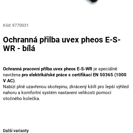
Kód:
9770031
Ochranná přilba uvex pheos E-S-
WR - bílá
Ochranná pracovní přilba uvex pheos E-S-WR
je speciálně
navržena
pro elektrikářské práce s certifikací EN 50365 (1000
V AC)
.
Nabízí plně uzavřenou skořepinu, zkrácený kšilt pro lepší výhled
nahoru a komfortní systém nastavení velikosti pomocí
otočného kolečka.
Další varianty