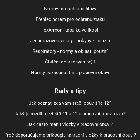
Normy pro ochranu hlavy
Přehled norem pro ochranu zraku
HexArmor - tabulka velikostí
Jednorázové overaly - pokyny k použití
Respirátory - normy a oblasti použití
Čistění ochranných brýlí
Normy bezpečnostní a pracovní obuvi
Rady a tipy
Jak poznat, zda vám stačí obuv šíře 12?
Jaký je rozdíl mezi šíří 11 a 12 u pracovní obuvi uvex?
Jak často měnit vložky v pracovní obuvi?
Proč doporučujeme přikoupit náhradní vložky k pracovní obuvi?