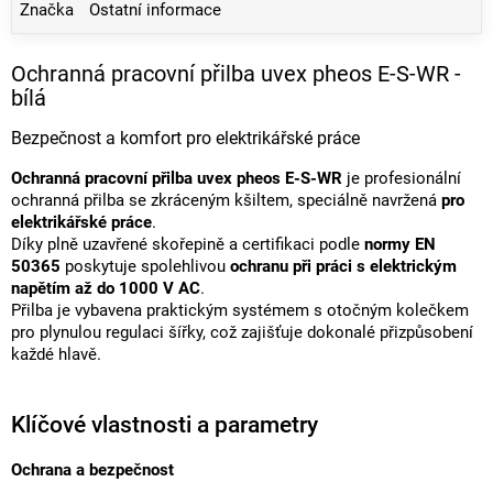
Značka
Ostatní informace
Ochranná pracovní přilba uvex pheos E-S-WR -
bílá
Bezpečnost a komfort pro elektrikářské práce
Ochranná pracovní přilba uvex pheos E-S-WR
je profesionální
ochranná přilba se zkráceným kšiltem, speciálně navržená
pro
elektrikářské práce
.
Díky plně uzavřené skořepině a certifikaci podle
normy EN
50365
poskytuje spolehlivou
ochranu při práci s elektrickým
napětím až do 1000 V AC
.
Přilba je vybavena praktickým systémem s otočným kolečkem
pro plynulou regulaci šířky, což zajišťuje dokonalé přizpůsobení
každé hlavě.
Klíčové vlastnosti a parametry
Ochrana a bezpečnost