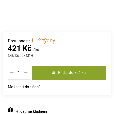
1 - 2 týdny
421 Kč
/ ks
348 Kč bez DPH
Měrná
Přidat do košíku
cena:
Možnosti doručení
Hlídat