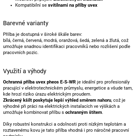
Kompatibilní se
svítilnami na přilby uvex
Barevné varianty
Přilba je dostupná v široké škále barev:
bílá, černá, červená, modrá, oranžová, šedá, zelená a žlutá, což
umožňuje snadnou identifikaci pracovníků nebo rozlišení podle
pracovních pozic.
Využití a výhody
Ochranná přilba uvex pheos E-S-WR
je ideální pro profesionály
pracující v elektrotechnickém průmyslu, energetice a všude tam,
kde hrozí riziko úrazu elektrickým proudem.
Zkrácený kšilt poskytuje lepší výhled směrem nahoru
, což je
výhodné při práci na elektrických instalacích ve výškách a
umožňuje kombinovat přilbu s
ochranným štítem
.
Díky robustní konstrukci a odolnosti proti nízkým teplotám a
roztavenému kovu je tato přilba vhodná i pro náročné pracovní