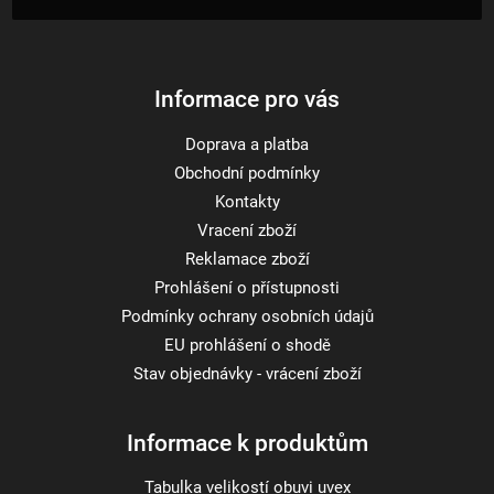
t
í
Informace pro vás
Doprava a platba
Obchodní podmínky
Kontakty
Vracení zboží
Reklamace zboží
Prohlášení o přístupnosti
Podmínky ochrany osobních údajů
EU prohlášení o shodě
Stav objednávky - vrácení zboží
Informace k produktům
Tabulka velikostí obuvi uvex