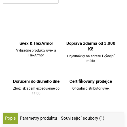
uvex & HexArmor
Doprava zdarma od 3.000
Kč
Výhradně produkty uvex a
HexArmor
Objednávky na adresu i výdejní
místa
Doručení do druhého dne
Certifikovaný prodejce
Zboží skladem expedujeme do
Oficiální distributor uvex
11:00
Popis
Parametry produktu
Související soubory (1)