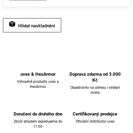
Hlídat
uvex & HexArmor
Doprava zdarma od 3.000
Kč
Výhradně produkty uvex a
HexArmor
Objednávky na adresu i výdejní
místa
Doručení do druhého dne
Certifikovaný prodejce
Zboží skladem expedujeme do
Oficiální distributor uvex
11:00