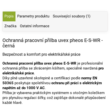
Popis
Parametry produktu
Související soubory (1)
Značka
Ostatní informace
Ochranná pracovní přilba uvex pheos E-S-WR -
černá
Bezpečnost a komfort pro elektrikářské práce
Ochranná pracovní přilba uvex pheos E-S-WR
je profesionální
ochranná přilba se zkráceným kšiltem, speciálně navržená
pro
elektrikářské práce
.
Díky plně uzavřené skořepině a certifikaci podle
normy EN
50365
poskytuje spolehlivou
ochranu při práci s elektrickým
napětím až do 1000 V AC
.
Přilba je vybavena praktickým systémem s otočným kolečkem
pro plynulou regulaci šířky, což zajišťuje dokonalé přizpůsobení
každé hlavě.