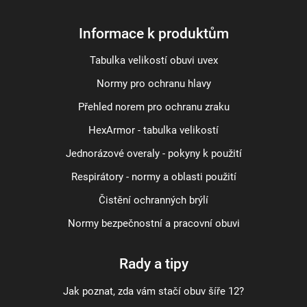
Informace k produktům
Tabulka velikostí obuvi uvex
Normy pro ochranu hlavy
Přehled norem pro ochranu zraku
HexArmor - tabulka velikostí
Jednorázové overaly - pokyny k použití
Respirátory - normy a oblasti použití
Čistění ochranných brýlí
Normy bezpečnostní a pracovní obuvi
Rady a tipy
Jak poznat, zda vám stačí obuv šíře 12?