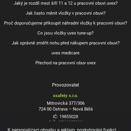
Jaký je rozdíl mezi šíří 11 a 12 u pracovní obuvi uvex?
Jak často měnit vložky v pracovní obuvi?
Proč doporučujeme přikoupit náhradní vložky k pracovní obuvi?
Co jsou vložky uvex tune-up?
Jak správně změřit nohu před nákupem pracovní obuvi?
uvex medicare
Přechod na pracovní obuv uvex
Provozovatel
xsafety s.r.o.
Mitrovická 377/306
724 00 Ostrava – Nová Bělá
IČ: 19855028
DIČ: CZ19855028
K personalizaci obsahu a reklam, poskytování funkcí