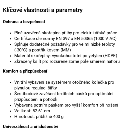
Klíčové vlastnosti a parametry
Ochrana a bezpečnost
Plně uzavřená skořepina přilby pro elektrikářské práce
Certifikace dle normy EN 397 a EN 50365 (1000 V AC)
Splňuje dodatečné požadavky pro velmi nízké teploty
(-30°C) a postřik kovem (MM)
Materiál skořepiny: vysokohustotní polyetylen (HDPE)
Zkrácený kšilt pro rozšířené zorné pole směrem nahoru
Komfort a přizpůsobení
Vnitřní vybavení se systémem otočného kolečka pro
plynulou regulaci šířky
Šestibodové zavěšení textilních pásků pro optimální
přizpůsobení a pohodlí
Vybavena potním páskem pro vyšší komfort při nošení
Velikost: 52-61 cm
Hmotnost: přibližně 400 g
Univerzálnost a příslušenství