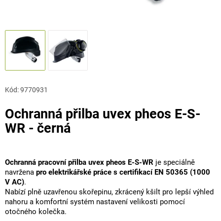
Kód:
9770931
Ochranná přilba uvex pheos E-S-
WR - černá
Ochranná pracovní přilba uvex pheos E-S-WR
je speciálně
navržena
pro elektrikářské práce s certifikací EN 50365 (1000
V AC)
.
Nabízí plně uzavřenou skořepinu, zkrácený kšilt pro lepší výhled
nahoru a komfortní systém nastavení velikosti pomocí
otočného kolečka.