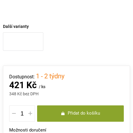
Další varianty
1 - 2 týdny
421 Kč
/ ks
348 Kč bez DPH
Měrná
Přidat do košíku
cena:
Možnosti doručení