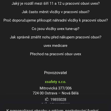
Jaký je rozdíl mezi šíří 11 a 12 u pracovní obuvi uvex?
Jak často měnit vložky v pracovní obuvi?
Proč doporučujeme přikoupit náhradní vložky k pracovní obuvi?
Co jsou vložky uvex tune-up?
Jak správně změřit nohu před nákupem pracovní obuvi?
uvex medicare
Přechod na pracovní obuv uvex
Provozovatel
xsafety s.r.o.
Mitrovická 377/306
724 00 Ostrava – Nová Bělá
IČ: 19855028
DIČ: CZ19855028
K personalizaci obsahu a reklam, poskytování funkcí