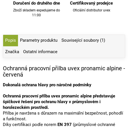
Doručení do druhého dne
Certifikovaný prodejce
Zboží skladem expedujeme do
Oficiální distributor uvex
11:00
Popis
Parametry produktu
Související soubory (1)
Značka
Ostatní informace
Ochranná pracovní přilba uvex pronamic alpine -
červená
Dokonalá ochrana hlavy pro náročné podmínky
Ochranná pracovní přilba uvex pronamic alpine představuje
špičkové řešení pro ochranu hlavy v průmyslovém i
horolezeckém prostředí.
Přilba je navržena s důrazem na maximální bezpečnost, pohodlí
a funkčnost.
Díky certifikaci podle norem
EN 397
(průmyslové ochranné