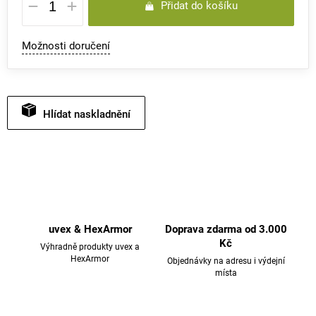
Přidat do košíku
cena:
Možnosti doručení
Hlídat
uvex & HexArmor
Doprava zdarma od 3.000
Kč
Výhradně produkty uvex a
HexArmor
Objednávky na adresu i výdejní
místa