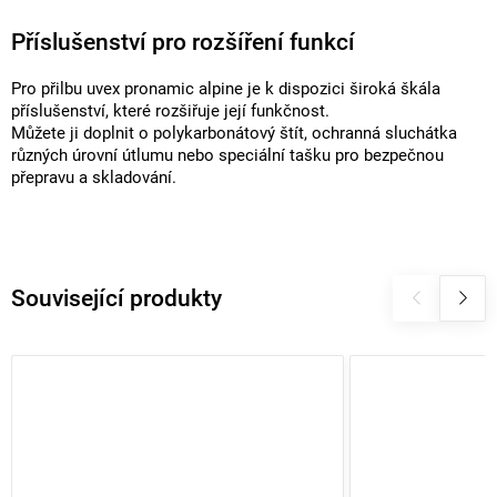
Příslušenství pro rozšíření funkcí
Pro přilbu uvex pronamic alpine je k dispozici široká škála
příslušenství, které rozšiřuje její funkčnost.
Můžete ji doplnit o polykarbonátový štít, ochranná sluchátka
různých úrovní útlumu nebo speciální tašku pro bezpečnou
přepravu a skladování.
Související produkty