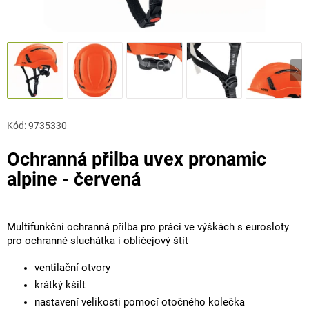
Kód:
9735330
Ochranná přilba uvex pronamic
alpine - červená
Multifunkční ochranná přilba pro práci ve výškách s eurosloty
pro ochranné sluchátka i obličejový štít
ventilační otvory
krátký kšilt
nastavení velikosti pomocí otočného kolečka