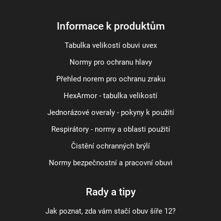
Informace k produktům
Tabulka velikostí obuvi uvex
Normy pro ochranu hlavy
Přehled norem pro ochranu zraku
HexArmor - tabulka velikostí
Jednorázové overaly - pokyny k použití
Respirátory - normy a oblasti použití
Čistění ochranných brýlí
Normy bezpečnostní a pracovní obuvi
Rady a tipy
Jak poznat, zda vám stačí obuv šíře 12?