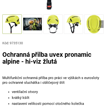
Kód:
9735130
Ochranná přilba uvex pronamic
alpine - hi-viz žlutá
Multifunkční ochranná přilba pro práci ve výškách s eurosloty
pro ochranné sluchátka i obličejový štít
ventilační otvory
krátký kšilt
nastavení velikosti pomocí otočného kolečka