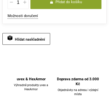
Přidat do košíku
cena:
Možnosti doručení
Hlídat
uvex & HexArmor
Doprava zdarma od 3.000
Kč
Výhradně produkty uvex a
HexArmor
Objednávky na adresu i výdejní
místa