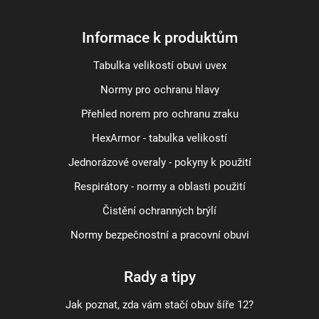
Informace k produktům
Tabulka velikostí obuvi uvex
Normy pro ochranu hlavy
Přehled norem pro ochranu zraku
HexArmor - tabulka velikostí
Jednorázové overaly - pokyny k použití
Respirátory - normy a oblasti použití
Čistění ochranných brýlí
Normy bezpečnostní a pracovní obuvi
Rady a tipy
Jak poznat, zda vám stačí obuv šíře 12?