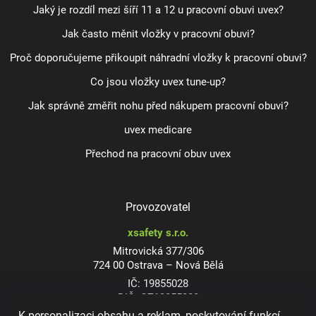
Jaký je rozdíl mezi šíří 11 a 12 u pracovní obuvi uvex?
Jak často měnit vložky v pracovní obuvi?
Proč doporučujeme přikoupit náhradní vložky k pracovní obuvi?
Co jsou vložky uvex tune-up?
Jak správně změřit nohu před nákupem pracovní obuvi?
uvex medicare
Přechod na pracovní obuv uvex
Provozovatel
xsafety s.r.o.
Mitrovická 377/306
724 00 Ostrava – Nová Bělá
IČ: 19855028
DIČ: CZ19855028
K personalizaci obsahu a reklam, poskytování funkcí