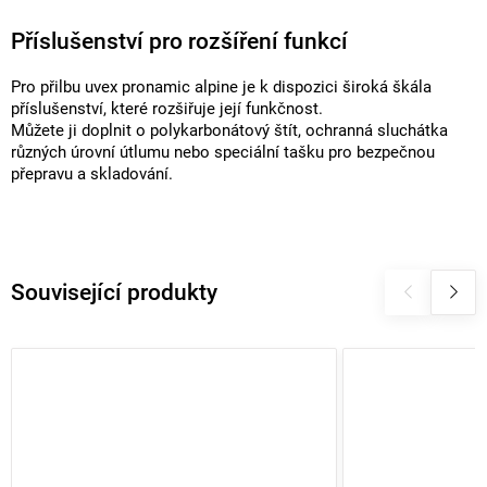
Příslušenství pro rozšíření funkcí
Pro přilbu uvex pronamic alpine je k dispozici široká škála
příslušenství, které rozšiřuje její funkčnost.
Můžete ji doplnit o polykarbonátový štít, ochranná sluchátka
různých úrovní útlumu nebo speciální tašku pro bezpečnou
přepravu a skladování.
Související produkty