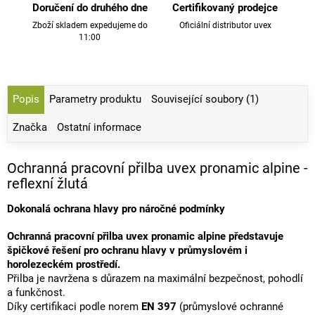
Doručení do druhého dne
Certifikovaný prodejce
Zboží skladem expedujeme do
Oficiální distributor uvex
11:00
Popis
Parametry produktu
Související soubory (1)
Značka
Ostatní informace
Ochranná pracovní přilba uvex pronamic alpine -
reflexní žlutá
Dokonalá ochrana hlavy pro náročné podmínky
Ochranná pracovní přilba uvex pronamic alpine představuje
špičkové řešení pro ochranu hlavy v průmyslovém i
horolezeckém prostředí.
Přilba je navržena s důrazem na maximální bezpečnost, pohodlí
a funkčnost.
Díky certifikaci podle norem
EN 397
(průmyslové ochranné