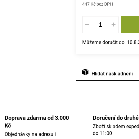
447 Kč bez DPH
Měrná
cena:
Můžeme doručit do:
10.8
Hlídat
Doprava zdarma od 3.000
Doručení do druh
Kč
Zboží skladem expe
do 11:00
Objednávky na adresu i