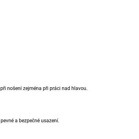
při nošení zejména při práci nad hlavou.
 a pevné a bezpečné usazení.