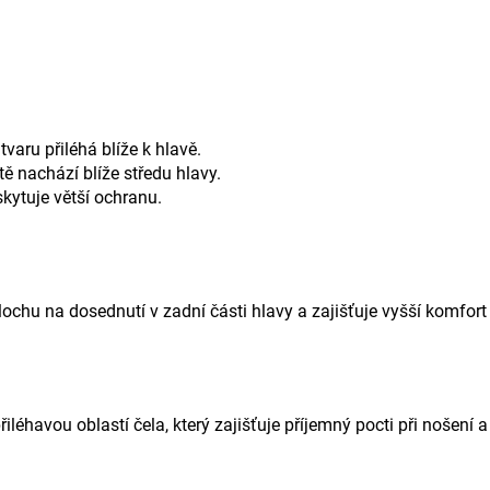
varu přiléhá blíže k hlavě.
ště nachází blíže středu hlavy.
skytuje větší ochranu.
ochu na dosednutí v zadní části hlavy a zajišťuje vyšší komfort 
řiléhavou oblastí čela, který zajišťuje příjemný pocti při nošení