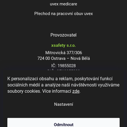
uvex medicare
Přechod na pracovní obuv uvex
Provozovatel
xsafety s.r.o.
Mitrovická 377/306
724 00 Ostrava – Nová Bělá
IČ: 19855028
DIČ: CZ19855028
K personalizaci obsahu a reklam, poskytování funkcí
sociálních médií a analýze naší návštěvnosti využíváme
soubory cookies. Více informací
zde
.
Dioptrické ochranné brýle
Nastavení
Odmítnout