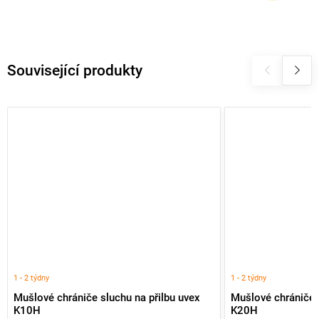
Související produkty
1 - 2 týdny
1 - 2 týdny
Mušlové chrániče sluchu na přilbu uvex
Mušlové chrániče s
K10H
K20H