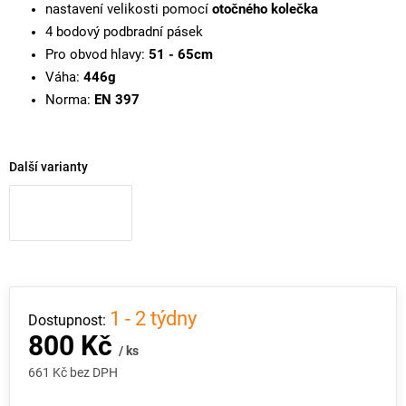
nastavení velikosti pomocí
otočného kolečka
4 bodový podbradní pásek
Pro obvod hlavy:
51 - 65cm
Váha:
446g
Norma:
EN 397
Další varianty
1 - 2 týdny
800 Kč
/ ks
661 Kč bez DPH