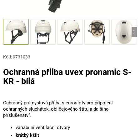
Kód:
9731033
Ochranná přilba uvex pronamic S-
KR - bílá
Ochranný průmyslová přilba s eurosloty pro připojení
ochranných sluchátek, obličejového štítu a dalšího
příslušenství.
variabilní ventilační otvory
krátký kšilt