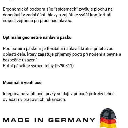
Ergonomická podpora šíje "spiderneck" zvyšuje plochu na
dosednutí v zadní části hlavy a zajišťuje vyšší komfort při
nošení zejména při práci nad hlavou.
Optimální geometrie náhlavní pásku
Pod potním páskem je flexibilní náhlavní kruh s přiléhavou
oblastí čela, který zajišťuje příjemný pocti při nošení a pevné a
bezpečné usazení.
Potní pásek je vyměnitelný (9790311)
Maximální ventilace
Integrované ventilační prvky se dají v případě potřeby lehce
ovládat i v pracovních rukavicích.