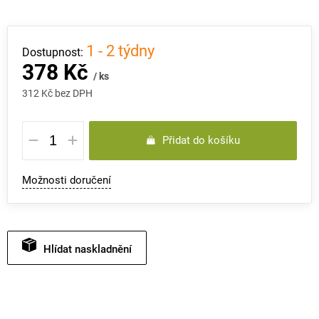
1 - 2 týdny
378 Kč
/ ks
312 Kč bez DPH
Měrná
Přidat do košíku
cena:
Možnosti doručení
Hlídat