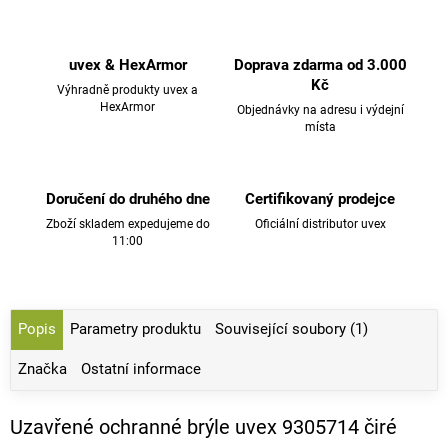
uvex & HexArmor
Doprava zdarma od 3.000
Kč
Výhradně produkty uvex a
HexArmor
Objednávky na adresu i výdejní
místa
Doručení do druhého dne
Certifikovaný prodejce
Zboží skladem expedujeme do
Oficiální distributor uvex
11:00
Popis
Parametry produktu
Související soubory (1)
Značka
Ostatní informace
Uzavřené ochranné brýle uvex 9305714 čiré