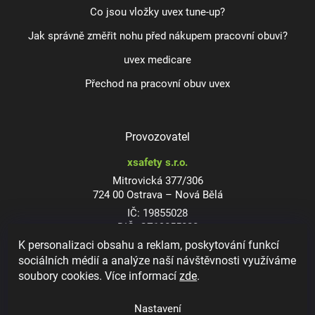
Co jsou vložky uvex tune-up?
Jak správně změřit nohu před nákupem pracovní obuvi?
uvex medicare
Přechod na pracovní obuv uvex
Provozovatel
xsafety s.r.o.
Mitrovická 377/306
724 00 Ostrava – Nová Bělá
IČ: 19855028
DIČ: CZ19855028
K personalizaci obsahu a reklam, poskytování funkcí
sociálních médií a analýze naší návštěvnosti využíváme
soubory cookies. Více informací
zde
.
Dioptrické ochranné brýle
Nastavení