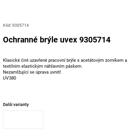
Kód:
9305714
Ochranné brýle uvex 9305714
Klasické čiré uzavřené pracovní brýle s acetátovým zorníkem a
textilním elastickým náhlavním páskem.
Nezamlžující se úprava uvnitř.
UV380
Další varianty