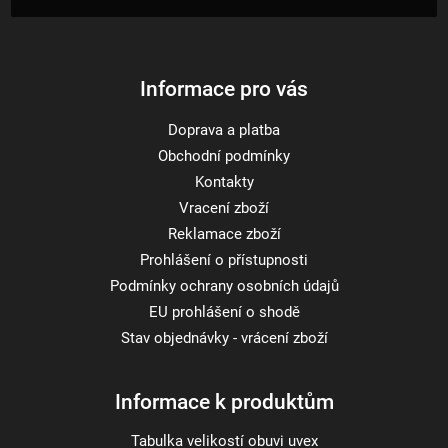
t
í
Informace pro vás
Doprava a platba
Obchodní podmínky
Kontakty
Vracení zboží
Reklamace zboží
Prohlášení o přístupnosti
Podmínky ochrany osobních údajů
EU prohlášení o shodě
Stav objednávky - vrácení zboží
Informace k produktům
Tabulka velikostí obuvi uvex