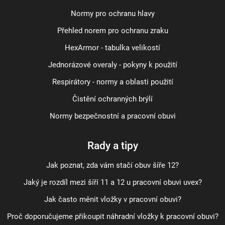
Normy pro ochranu hlavy
Přehled norem pro ochranu zraku
HexArmor - tabulka velikostí
Jednorázové overaly - pokyny k použití
Respirátory - normy a oblasti použití
Čistění ochranných brýlí
Normy bezpečnostní a pracovní obuvi
Rady a tipy
Jak poznat, zda vám stačí obuv šíře 12?
Jaký je rozdíl mezi šíří 11 a 12 u pracovní obuvi uvex?
Jak často měnit vložky v pracovní obuvi?
Proč doporučujeme přikoupit náhradní vložky k pracovní obuvi?