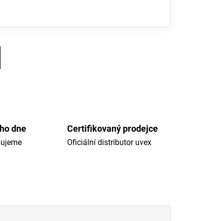
ého dne
Certifikovaný prodejce
dujeme
Oficiální distributor uvex