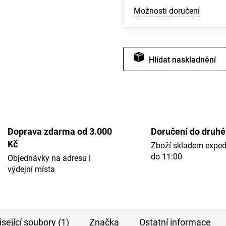
Možnosti doručení
Hlídat
Doprava zdarma od 3.000
Doručení do druh
Kč
Zboží skladem expe
do 11:00
Objednávky na adresu i
výdejní místa
sející soubory (1)
Značka
Ostatní informace