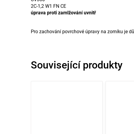
2C-1,2 W1 FN CE
úprava proti zamlžování uvnitř
Pro zachování povrchové úpravy na zorníku je dů
Související produkty