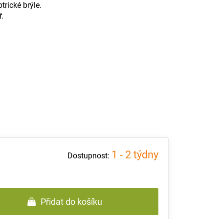
trické brýle.
.
1 - 2 týdny
Přidat do košíku