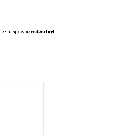
ležité správné
čištění brýlí
.