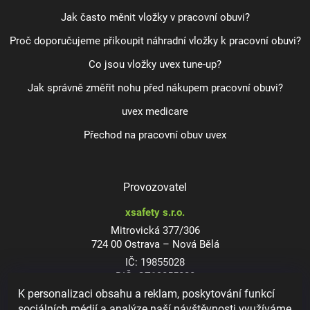
Jak často měnit vložky v pracovní obuvi?
Proč doporučujeme přikoupit náhradní vložky k pracovní obuvi?
Co jsou vložky uvex tune-up?
Jak správně změřit nohu před nákupem pracovní obuvi?
uvex medicare
Přechod na pracovní obuv uvex
Provozovatel
xsafety s.r.o.
Mitrovická 377/306
724 00 Ostrava – Nová Bělá
IČ: 19855028
DIČ: CZ19855028
K personalizaci obsahu a reklam, poskytování funkcí
sociálních médií a analýze naší návštěvnosti využíváme