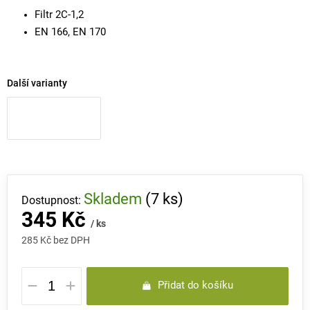
Filtr 2C-1,2
EN 166, EN 170
Další varianty
Skladem
(7 ks)
345 Kč
/ ks
285 Kč bez DPH
Měrná
Přidat do košíku
cena: