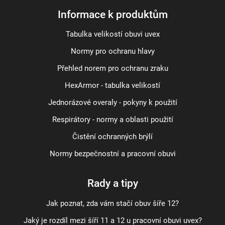
Informace k produktům
Tabulka velikostí obuvi uvex
Normy pro ochranu hlavy
Přehled norem pro ochranu zraku
HexArmor - tabulka velikostí
Jednorázové overaly - pokyny k použití
Respirátory - normy a oblasti použití
Čistění ochranných brýlí
Normy bezpečnostní a pracovní obuvi
Rady a tipy
Jak poznat, zda vám stačí obuv šíře 12?
Jaký je rozdíl mezi šíří 11 a 12 u pracovní obuvi uvex?