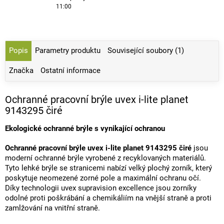
11:00
Popis
Parametry produktu
Související soubory (1)
Značka
Ostatní informace
Ochranné pracovní brýle uvex i-lite planet
9143295 čiré
Ekologické ochranné brýle s vynikající ochranou
Ochranné pracovní brýle uvex i-lite planet 9143295 čiré
jsou
moderní ochranné brýle vyrobené z recyklovaných materiálů.
Tyto lehké brýle se stranicemi nabízí velký plochý zorník, který
poskytuje neomezené zorné pole a maximální ochranu očí.
Díky technologii uvex supravision excellence jsou zorníky
odolné proti poškrábání a chemikáliím na vnější straně a proti
zamlžování na vnitřní straně.