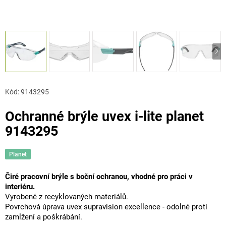
Kód:
9143295
Ochranné brýle uvex i-lite planet
9143295
Planet
Čiré pracovní brýle s boční ochranou, vhodné pro práci v
interiéru.
Vyrobené z recyklovaných materiálů.
Povrchová úprava uvex supravision excellence - odolné proti
zamlžení a poškrábání.