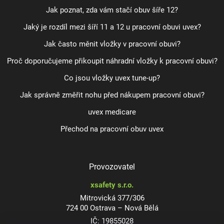
Jak poznat, zda vám stačí obuv šíře 12?
Jaký je rozdíl mezi šíří 11 a 12 u pracovní obuvi uvex?
Jak často měnit vložky v pracovní obuvi?
Proč doporučujeme přikoupit náhradní vložky k pracovní obuvi?
Co jsou vložky uvex tune-up?
Jak správně změřit nohu před nákupem pracovní obuvi?
uvex medicare
Přechod na pracovní obuv uvex
Provozovatel
xsafety s.r.o.
Mitrovická 377/306
724 00 Ostrava – Nová Bělá
IČ: 19855028