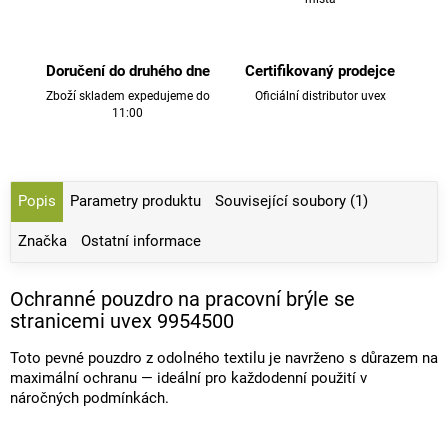
Doručení do druhého dne
Certifikovaný prodejce
Zboží skladem expedujeme do
Oficiální distributor uvex
11:00
Popis
Parametry produktu
Související soubory (1)
Značka
Ostatní informace
Ochranné pouzdro na pracovní brýle se
stranicemi uvex 9954500
Toto pevné pouzdro z odolného textilu je navrženo s důrazem na
maximální ochranu — ideální pro každodenní použití v
náročných podmínkách.