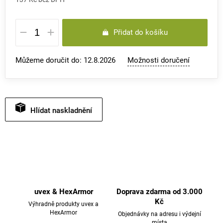
Měrná
Přidat do košíku
cena:
Můžeme doručit do:
12.8.2026
Možnosti doručení
Hlídat
uvex & HexArmor
Doprava zdarma od 3.000
Kč
Výhradně produkty uvex a
HexArmor
Objednávky na adresu i výdejní
místa