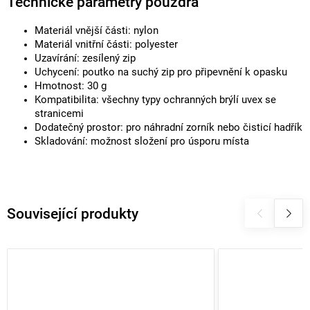
Technické parametry pouzdra
Materiál vnější části: nylon
Materiál vnitřní části: polyester
Uzavírání: zesílený zip
Uchycení: poutko na suchý zip pro připevnění k opasku
Hmotnost: 30 g
Kompatibilita: všechny typy ochranných brýlí uvex se
stranicemi
Dodatečný prostor: pro náhradní zorník nebo čisticí hadřík
Skladování: možnost složení pro úsporu místa
Související produkty