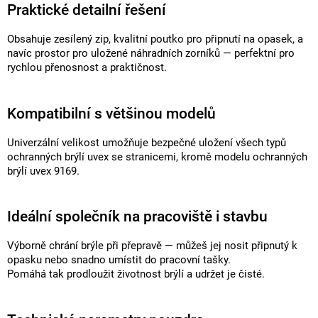
Praktické detailní řešení
Obsahuje zesílený zip, kvalitní poutko pro připnutí na opasek, a
navíc prostor pro uložené náhradních zorníků — perfektní pro
rychlou přenosnost a praktičnost.
Kompatibilní s většinou modelů
Univerzální velikost umožňuje bezpečné uložení všech typů
ochranných brýlí uvex se stranicemi, kromě modelu ochranných
brýlí uvex 9169.
Ideální společník na pracoviště i stavbu
Výborně chrání brýle při přepravě — můžeš jej nosit připnutý k
opasku nebo snadno umístit do pracovní tašky.
Pomáhá tak prodloužit životnost brýlí a udržet je čisté.