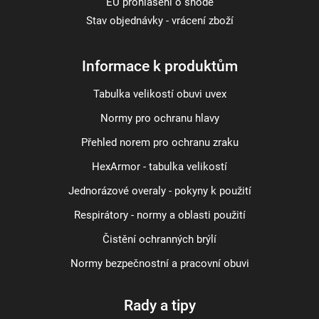
EU prohlášení o shodě
Stav objednávky - vrácení zboží
Informace k produktům
Tabulka velikostí obuvi uvex
Normy pro ochranu hlavy
Přehled norem pro ochranu zraku
HexArmor - tabulka velikostí
Jednorázové overaly - pokyny k použití
Respirátory - normy a oblasti použití
Čistění ochranných brýlí
Normy bezpečnostní a pracovní obuvi
Rady a tipy