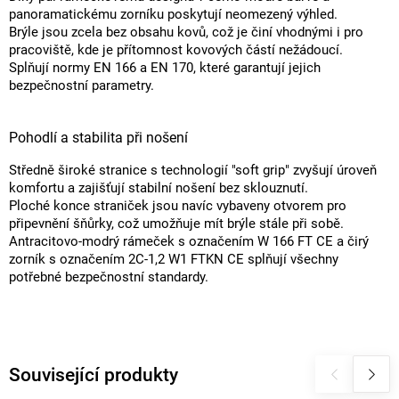
panoramatickému zorníku poskytují neomezený výhled.
Brýle jsou zcela bez obsahu kovů, což je činí vhodnými i pro
pracoviště, kde je přítomnost kovových částí nežádoucí.
Splňují normy EN 166 a EN 170, které garantují jejich
bezpečnostní parametry.
Pohodlí a stabilita při nošení
Středně široké stranice s technologií "soft grip" zvyšují úroveň
komfortu a zajišťují stabilní nošení bez sklouznutí.
Ploché konce straniček jsou navíc vybaveny otvorem pro
připevnění šňůrky, což umožňuje mít brýle stále při sobě.
Antracitovo-modrý rámeček s označením W 166 FT CE a čirý
zorník s označením 2C-1,2 W1 FTKN CE splňují všechny
potřebné bezpečnostní standardy.
Související produkty