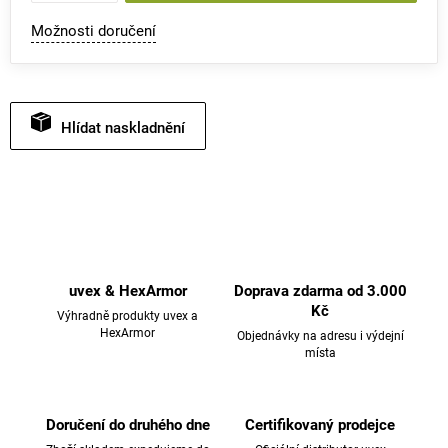
Možnosti doručení
Hlídat
uvex & HexArmor
Doprava zdarma od 3.000
Kč
Výhradně produkty uvex a
HexArmor
Objednávky na adresu i výdejní
místa
Doručení do druhého dne
Certifikovaný prodejce