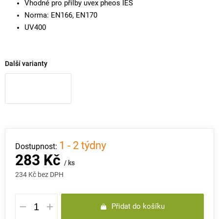
Vhodné pro přilby uvex pheos IES
Norma: EN166, EN170
UV400
Další varianty
1 - 2 týdny
283 Kč
/ ks
234 Kč bez DPH
Měrná
Přidat do košíku
cena: