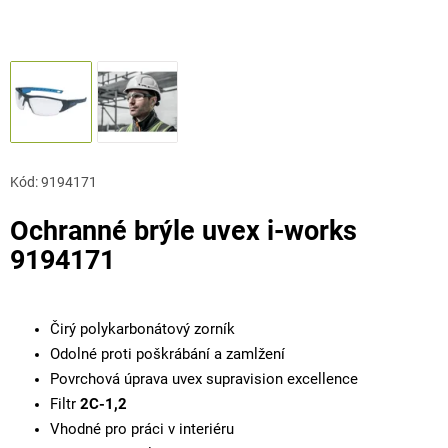
Kód:
9194171
Ochranné brýle uvex i-works
9194171
Čirý polykarbonátový zorník
Odolné proti poškrábání a zamlžení
Povrchová úprava uvex supravision excellence
Filtr
2C-1,2
Vhodné pro práci v interiéru