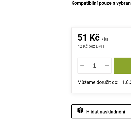
Kompatibilní pouze s vybran
51 Kč
/ ks
42 Kč bez DPH
Měrná
cena:
Můžeme doručit do:
11.8
Hlídat