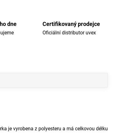
ého dne
Certifikovaný prodejce
dujeme
Oficiální distributor uvex
rka je vyrobena z polyesteru a má celkovou délku