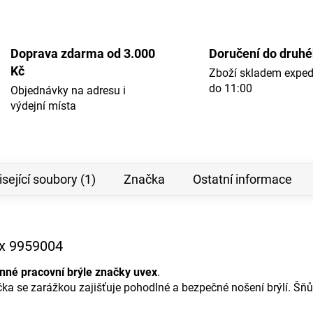
Doprava zdarma od 3.000
Doručení do druh
Kč
Zboží skladem expe
do 11:00
Objednávky na adresu i
výdejní místa
sející soubory (1)
Značka
Ostatní informace
ex 9959004
nné pracovní brýle značky uvex
.
čka se zarážkou zajišťuje pohodlné a bezpečné nošení brýlí. Šňů