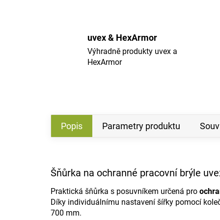
uvex & HexArmor
Výhradně produkty uvex a
HexArmor
Popis
Parametry produktu
Souvi
Šňůrka na ochranné pracovní brýle uv
Praktická šňůrka s posuvníkem určená pro
ochra
Díky individuálnímu nastavení šířky pomocí kole
700 mm.