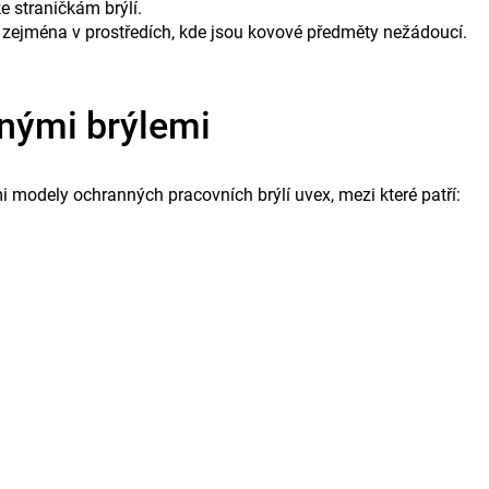
 straničkám brýlí.
é zejména v prostředích, kde jsou kovové předměty nežádoucí.
nnými brýlemi
 modely ochranných pracovních brýlí uvex, mezi které patří: