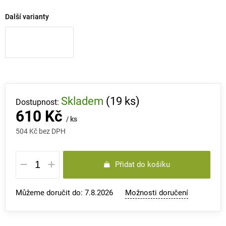
Další varianty
Skladem
(19 ks)
610 Kč
/ ks
504 Kč bez DPH
Měrná
Přidat do košíku
cena:
Můžeme doručit do:
7.8.2026
Možnosti doručení