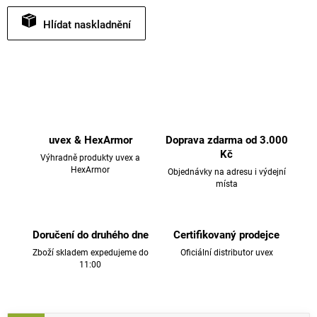
Hlídat
uvex & HexArmor
Doprava zdarma od 3.000
Kč
Výhradně produkty uvex a
HexArmor
Objednávky na adresu i výdejní
místa
Doručení do druhého dne
Certifikovaný prodejce
Zboží skladem expedujeme do
Oficiální distributor uvex
11:00