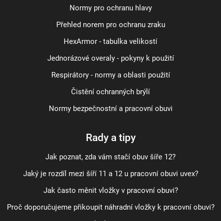
Normy pro ochranu hlavy
Přehled norem pro ochranu zraku
HexArmor - tabulka velikostí
Jednorázové overaly - pokyny k použití
Respirátory - normy a oblasti použití
Čistění ochranných brýlí
Normy bezpečnostní a pracovní obuvi
Rady a tipy
Jak poznat, zda vám stačí obuv šíře 12?
Jaký je rozdíl mezi šíří 11 a 12 u pracovní obuvi uvex?
Jak často měnit vložky v pracovní obuvi?
Proč doporučujeme přikoupit náhradní vložky k pracovní obuvi?