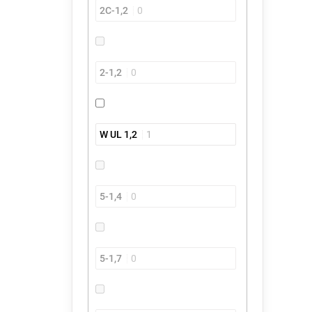
2C-1,2
0
2-1,2
0
W UL 1,2
1
5-1,4
0
5-1,7
0