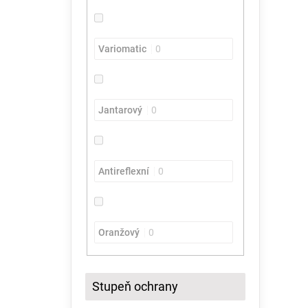
Variomatic
0
Jantarový
0
Antireflexní
0
Oranžový
0
Stupeň ochrany