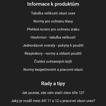
Informace k produktům
Tabulka velikostí obuvi uvex
Normy pro ochranu hlavy
Přehled norem pro ochranu zraku
HexArmor - tabulka velikostí
Jednorázové overaly - pokyny k použití
Respirátory - normy a oblasti použití
Čistění ochranných brýlí
Normy bezpečnostní a pracovní obuvi
Rady a tipy
Jak poznat, zda vám stačí obuv šíře 12?
Jaký je rozdíl mezi šíří 11 a 12 u pracovní obuvi uvex?