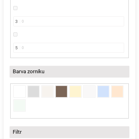
3
0
5
0
Barva zorníku
Filtr