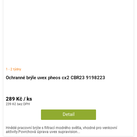
1 - 2 týdny
Ochranné brýle uvex pheos cx2 CBR23 9198223
289 Kč / ks
239 Kč bez DPH
Detail
Hnědé pracovní brýle s filtrací modrého světla, vhodné pro venkovní
aktivity.Povrchová úprava uvex supravision...