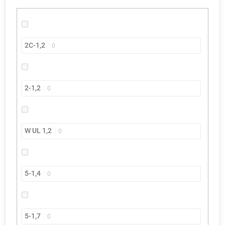
2C-1,2
0
2-1,2
0
W UL 1,2
0
5-1,4
0
5-1,7
0