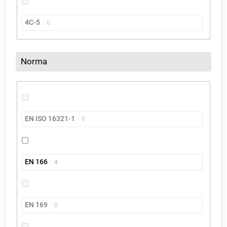
4C-5
0
Norma
EN ISO 16321-1
0
EN 166
4
EN 169
0