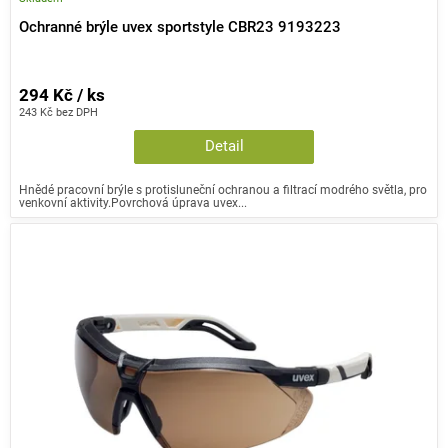
Ochranné brýle uvex sportstyle CBR23 9193223
294 Kč / ks
243 Kč bez DPH
Detail
Hnědé pracovní brýle s protisluneční ochranou a filtrací modrého světla, pro
venkovní aktivity.Povrchová úprava uvex...