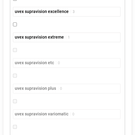
uvex supravision excellence
3
uvex supravision extreme
1
uvex supravision etc
0
uvex supravision plus
0
uvex supravision variomatic
0