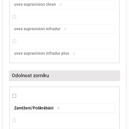
uvex supravision clean
0
uvex supravision infradur
0
uvex supravision infradur plus
0
Odolnost zorníku
Zamlžení/Poškrábání
4