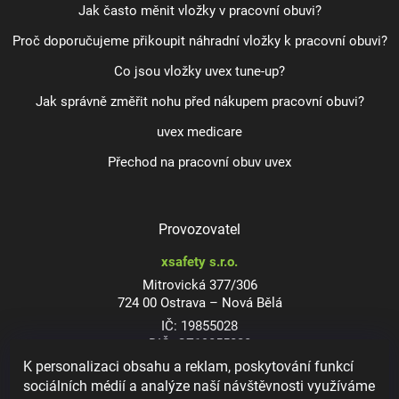
Jak často měnit vložky v pracovní obuvi?
Proč doporučujeme přikoupit náhradní vložky k pracovní obuvi?
Co jsou vložky uvex tune-up?
Jak správně změřit nohu před nákupem pracovní obuvi?
uvex medicare
Přechod na pracovní obuv uvex
Provozovatel
xsafety s.r.o.
Mitrovická 377/306
724 00 Ostrava – Nová Bělá
IČ: 19855028
DIČ: CZ19855028
K personalizaci obsahu a reklam, poskytování funkcí
sociálních médií a analýze naší návštěvnosti využíváme