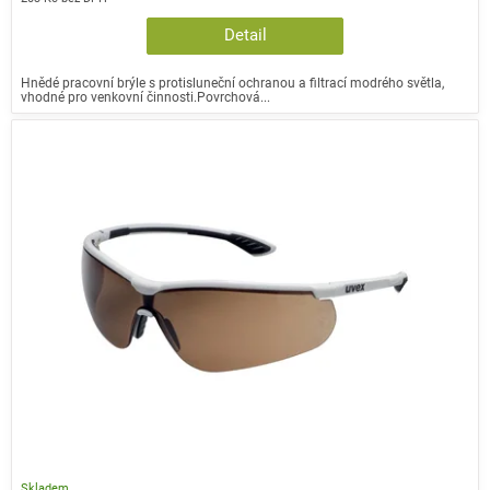
Detail
Hnědé pracovní brýle s protisluneční ochranou a filtrací modrého světla,
vhodné pro venkovní činnosti.Povrchová...
Skladem