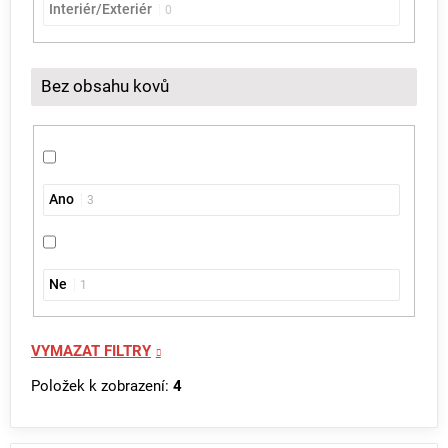
Interiér/Exteriér
0
Bez obsahu kovů
Ano
3
Ne
1
VYMAZAT FILTRY
Položek k zobrazení:
4