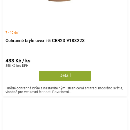
7 - 10 dní
Ochranné brýle uvex i-5 CBR23 9183223
433 Kč / ks
358 Kč bez DPH
Detail
Hnědé ochranné brýle s nastavitelnými stranicemi s filtrací modrého světla,
vhodné pro venkovní činnosti.Povrchová...