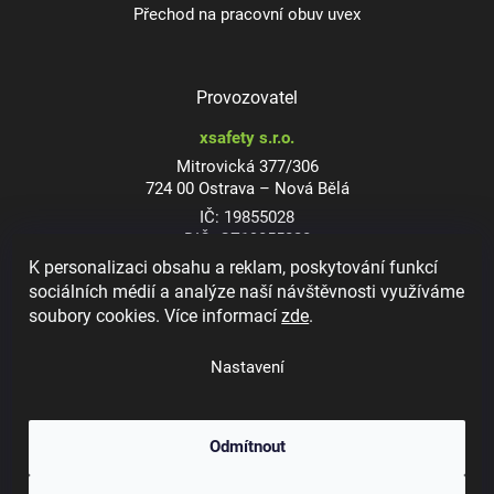
Přechod na pracovní obuv uvex
Provozovatel
xsafety s.r.o.
Mitrovická 377/306
724 00 Ostrava – Nová Bělá
IČ: 19855028
DIČ: CZ19855028
K personalizaci obsahu a reklam, poskytování funkcí
sociálních médií a analýze naší návštěvnosti využíváme
soubory cookies. Více informací
zde
.
Dioptrické ochranné brýle
Nastavení
Odmítnout