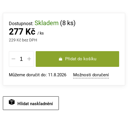
Skladem
(8 ks)
277 Kč
/ ks
229 Kč bez DPH
Měrná
Přidat do košíku
cena:
Můžeme doručit do:
11.8.2026
Možnosti doručení
Hlídat