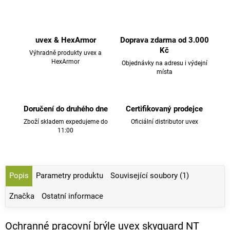
uvex & HexArmor
Doprava zdarma od 3.000
Kč
Výhradně produkty uvex a
HexArmor
Objednávky na adresu i výdejní
místa
Doručení do druhého dne
Certifikovaný prodejce
Zboží skladem expedujeme do
Oficiální distributor uvex
11:00
Popis
Parametry produktu
Související soubory (1)
Značka
Ostatní informace
Ochranné pracovní brýle uvex skyguard NT