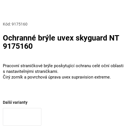
Kód:
9175160
Ochranné brýle uvex skyguard NT
9175160
Pracovní straničkové brýle poskytující ochranu celé oční oblasti
s nastavitelnými straničkami.
Čirý zorník a povrchová úprava uvex supravision extreme.
Další varianty