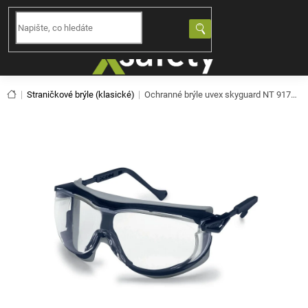
Přejít
na
NÁKUPNÍ
obsah
KOŠÍK
Domů
Straničkové brýle (klasické)
Ochranné brýle uvex skyguard NT 9175160