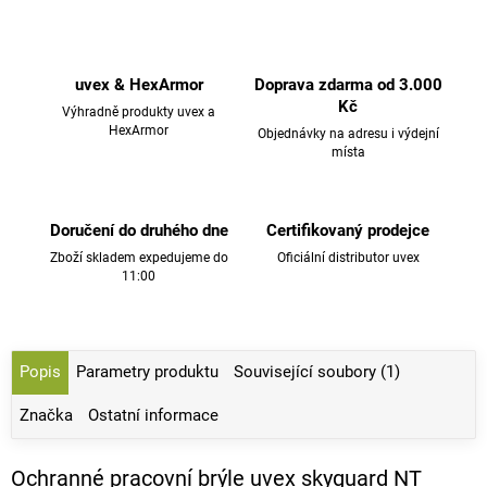
uvex & HexArmor
Doprava zdarma od 3.000
Kč
Výhradně produkty uvex a
HexArmor
Objednávky na adresu i výdejní
místa
Doručení do druhého dne
Certifikovaný prodejce
Zboží skladem expedujeme do
Oficiální distributor uvex
11:00
Popis
Parametry produktu
Související soubory (1)
Značka
Ostatní informace
Ochranné pracovní brýle uvex skyguard NT