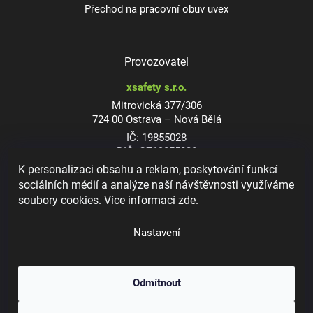
Přechod na pracovní obuv uvex
Provozovatel
xsafety s.r.o.
Mitrovická 377/306
724 00 Ostrava – Nová Bělá
IČ: 19855028
DIČ: CZ19855028
K personalizaci obsahu a reklam, poskytování funkcí
sociálních médií a analýze naší návštěvnosti využíváme
soubory cookies. Více informací
zde
.
Dioptrické ochranné brýle
Nastavení
Odmítnout