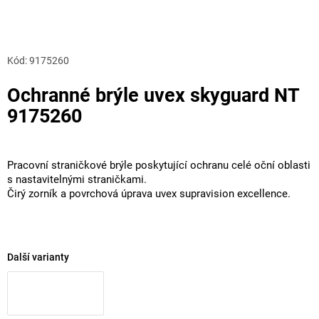
Kód:
9175260
Ochranné brýle uvex skyguard NT
9175260
Pracovní straničkové brýle poskytující ochranu celé oční oblasti
s nastavitelnými straničkami.
Čirý zorník a povrchová úprava uvex supravision excellence.
Další varianty