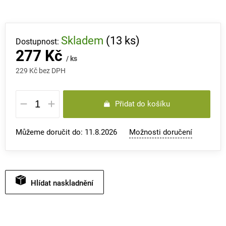
Skladem
(13 ks)
277 Kč
/ ks
229 Kč bez DPH
Měrná
Přidat do košíku
cena:
Můžeme doručit do:
11.8.2026
Možnosti doručení
Hlídat