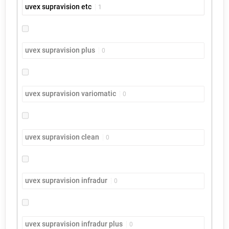
uvex supravision etc
1
uvex supravision plus
0
uvex supravision variomatic
0
uvex supravision clean
0
uvex supravision infradur
0
uvex supravision infradur plus
0