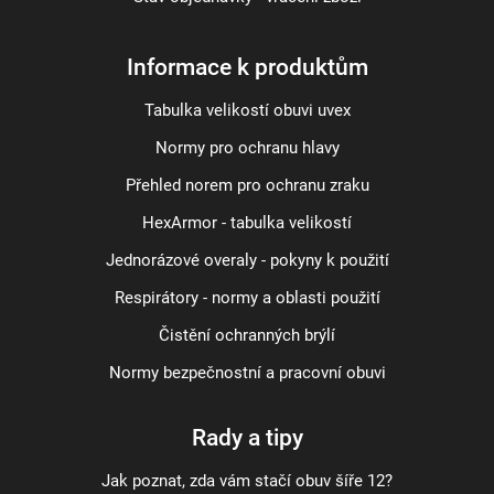
Informace k produktům
Tabulka velikostí obuvi uvex
Normy pro ochranu hlavy
Přehled norem pro ochranu zraku
HexArmor - tabulka velikostí
Jednorázové overaly - pokyny k použití
Respirátory - normy a oblasti použití
Čistění ochranných brýlí
Normy bezpečnostní a pracovní obuvi
Rady a tipy
Jak poznat, zda vám stačí obuv šíře 12?