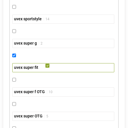
uvex sportstyle
14
uvex super g
2
uvex super fit
uvex super f OTG
10
uvex super OTG
5