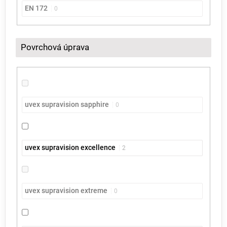
EN 172
0
Povrchová úprava
uvex supravision sapphire
0
uvex supravision excellence
2
uvex supravision extreme
0