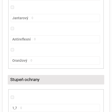
Jantarový
0
Antireflexní
0
Oranžový
0
Stupeň ochrany
1,7
0