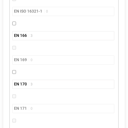
EN ISO 16321-1
0
EN 166
3
EN 169
0
EN 170
3
EN 171
0