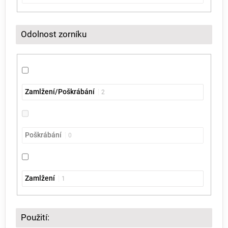
Odolnost zorníku
Zamlžení/Poškrábání
2
Poškrábání
0
Zamlžení
1
Použití: