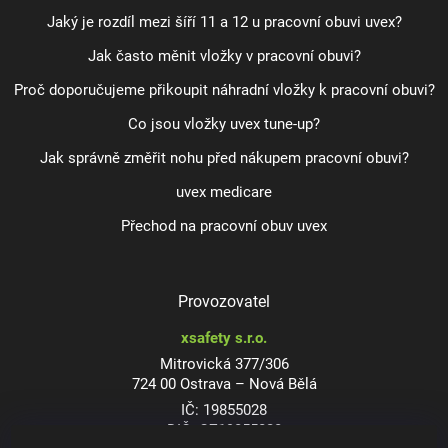
Jaký je rozdíl mezi šíří 11 a 12 u pracovní obuvi uvex?
Jak často měnit vložky v pracovní obuvi?
Proč doporučujeme přikoupit náhradní vložky k pracovní obuvi?
Co jsou vložky uvex tune-up?
Jak správně změřit nohu před nákupem pracovní obuvi?
uvex medicare
Přechod na pracovní obuv uvex
Provozovatel
xsafety s.r.o.
Mitrovická 377/306
724 00 Ostrava – Nová Bělá
IČ: 19855028
DIČ: CZ19855028