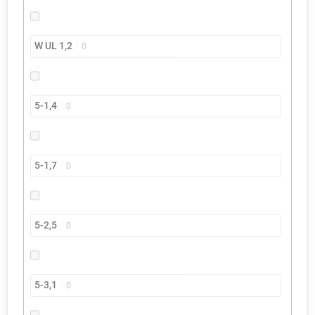
W UL 1,2
0
5-1,4
0
5-1,7
0
5-2,5
0
5-3,1
0