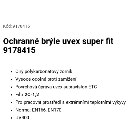
Kód:
9178415
Ochranné brýle uvex super fit
9178415
Čirý polykarbonátový zorník
Vysoce odolné proti zamlžení
Povrchová úprava uvex supravision ETC
Filtr
2C-1,2
Pro pracovní prostředí s extrémními teplotními výkyvy
Norma: EN166, EN170
UV400