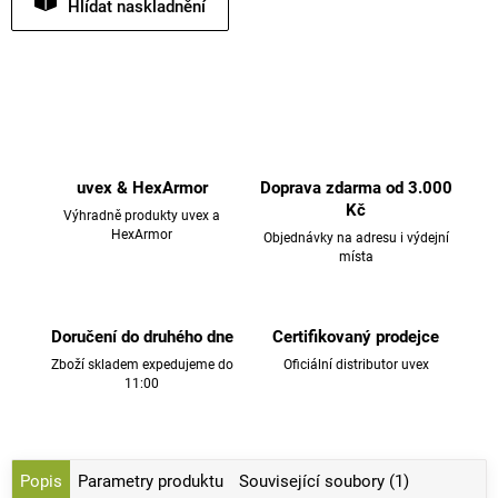
Hlídat
uvex & HexArmor
Doprava zdarma od 3.000
Kč
Výhradně produkty uvex a
HexArmor
Objednávky na adresu i výdejní
místa
Doručení do druhého dne
Certifikovaný prodejce
Zboží skladem expedujeme do
Oficiální distributor uvex
11:00
Popis
Parametry produktu
Související soubory (1)