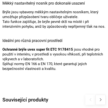
Měkký nastavitelný nosník pro dokonalé usazení
Brýle jsou vybaveny měkkým nastavitelným nosníkem, který
umožňuje přizpůsobení tvaru obličeje uživatele.
Tato funkce zajišťuje, že brýle pevně drží na místě i při
intenzivním pohybu, aniž by způsobovaly nepříjemný tlak na nos.
Ideální pro různá pracovní prostředí
Ochranné brýle uvex super fit ETC 9178415
jsou vhodné pro
použití v interiéru, v prostředí s vysokou vlhkostí, při teplotních
výkyvech a v laboratořích.
Splňují normy EN 166 a EN 170, které garantují jejich
bezpečnostní vlastnosti a kvalitu.
Související produkty