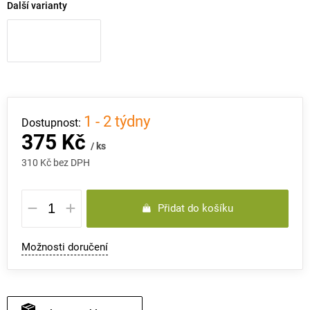
Další varianty
1 - 2 týdny
375 Kč
/ ks
310 Kč bez DPH
Měrná
Přidat do košíku
cena:
Možnosti doručení