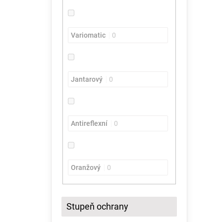
Variomatic
0
Jantarový
0
Antireflexní
0
Oranžový
0
Stupeň ochrany