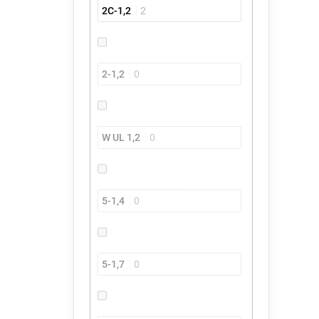
2C-1,2
2
2-1,2
0
W UL 1,2
0
5-1,4
0
5-1,7
0