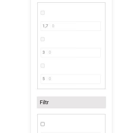
1,7
0
3
0
5
0
Filtr