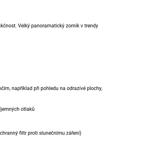
nkčnost. Velký panoramatický zorník v trendy
čím, například při pohledu na odrazivé plochy,
říjemných otlaků
chranný filtr proti slunečnímu záření)