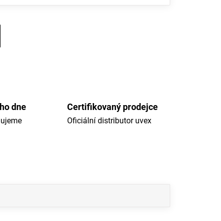
ého dne
Certifikovaný prodejce
dujeme
Oficiální distributor uvex