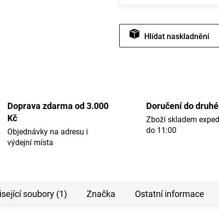
Hlídat
Doprava zdarma od 3.000
Doručení do druh
Kč
Zboží skladem expe
do 11:00
Objednávky na adresu i
výdejní místa
sející soubory (1)
Značka
Ostatní informace