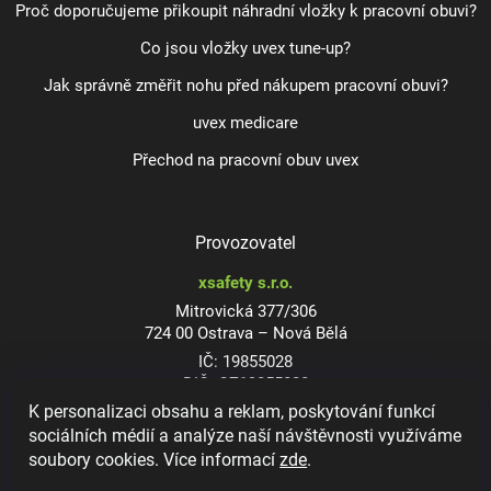
Proč doporučujeme přikoupit náhradní vložky k pracovní obuvi?
Co jsou vložky uvex tune-up?
Jak správně změřit nohu před nákupem pracovní obuvi?
uvex medicare
Přechod na pracovní obuv uvex
Provozovatel
xsafety s.r.o.
Mitrovická 377/306
724 00 Ostrava – Nová Bělá
IČ: 19855028
DIČ: CZ19855028
K personalizaci obsahu a reklam, poskytování funkcí
sociálních médií a analýze naší návštěvnosti využíváme
soubory cookies. Více informací
zde
.