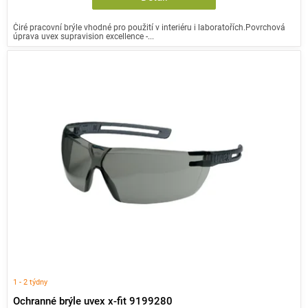
Čiré pracovní brýle vhodné pro použití v interiéru i laboratořích.Povrchová
úprava uvex supravision excellence -...
1 - 2 týdny
Ochranné brýle uvex x-fit 9199280