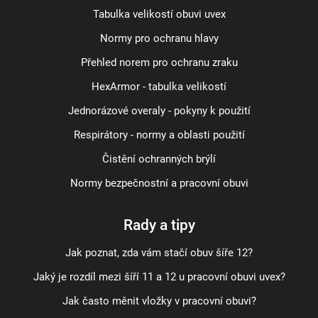
Tabulka velikostí obuvi uvex
Normy pro ochranu hlavy
Přehled norem pro ochranu zraku
HexArmor - tabulka velikostí
Jednorázové overaly - pokyny k použití
Respirátory - normy a oblasti použití
Čistění ochranných brýlí
Normy bezpečnostní a pracovní obuvi
Rady a tipy
Jak poznat, zda vám stačí obuv šíře 12?
Jaký je rozdíl mezi šíří 11 a 12 u pracovní obuvi uvex?
Jak často měnit vložky v pracovní obuvi?