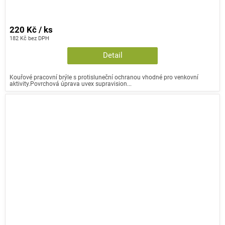
220 Kč / ks
182 Kč bez DPH
Detail
Kouřové pracovní brýle s protisluneční ochranou vhodné pro venkovní
aktivity.Povrchová úprava uvex supravision...