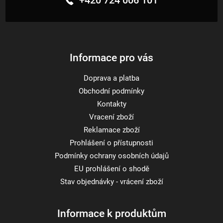
a
t
í
Informace pro vás
Doprava a platba
Obchodní podmínky
Kontakty
Vracení zboží
Reklamace zboží
Prohlášení o přístupnosti
Podmínky ochrany osobních údajů
EU prohlášení o shodě
Stav objednávky - vrácení zboží
Informace k produktům