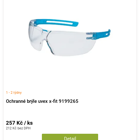
1 - 2 týdny
Ochranné brýle uvex x-fit 9199265
257 Kč / ks
212 Kč bez DPH
Detail