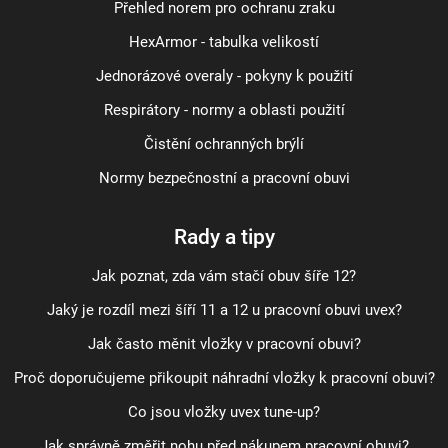
Přehled norem pro ochranu zraku
HexArmor - tabulka velikostí
Jednorázové overaly - pokyny k použití
Respirátory - normy a oblasti použití
Čistění ochranných brýlí
Normy bezpečnostní a pracovní obuvi
Rady a tipy
Jak poznat, zda vám stačí obuv šíře 12?
Jaký je rozdíl mezi šíří 11 a 12 u pracovní obuvi uvex?
Jak často měnit vložky v pracovní obuvi?
Proč doporučujeme přikoupit náhradní vložky k pracovní obuvi?
Co jsou vložky uvex tune-up?
Jak správně změřit nohu před nákupem pracovní obuvi?