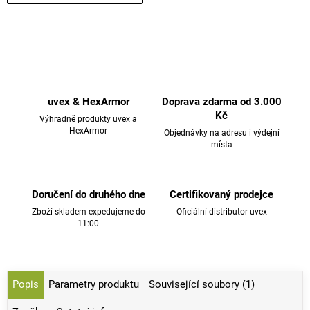
uvex & HexArmor
Doprava zdarma od 3.000
Kč
Výhradně produkty uvex a
HexArmor
Objednávky na adresu i výdejní
místa
Doručení do druhého dne
Certifikovaný prodejce
Zboží skladem expedujeme do
Oficiální distributor uvex
11:00
Popis
Parametry produktu
Související soubory (1)