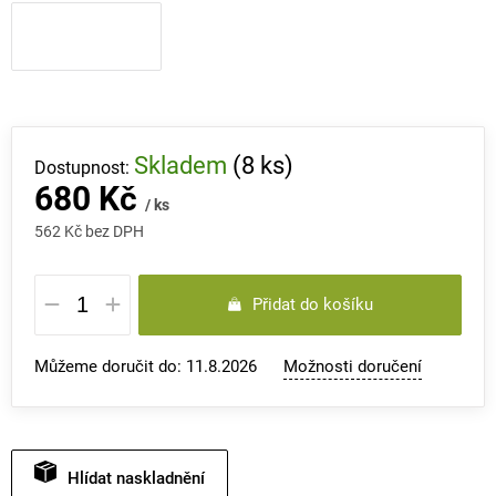
Skladem
(8 ks)
680 Kč
/ ks
562 Kč bez DPH
Měrná
Přidat do košíku
cena:
Můžeme doručit do:
11.8.2026
Možnosti doručení
Hlídat