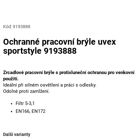
Kód:
9193888
Ochranné pracovní brýle uvex
sportstyle 9193888
Zrcadlové pracovní brýle s protisluneční ochranou pro venkovní
použití.
Ideální při silném osvětlení a práci s odlesky.
Odolné proti zamlžení.
Filtr 5-3,1
EN166, EN172
Další varianty