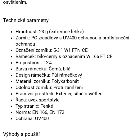
osvětlením.
Technické parametry
Hmotnost: 23 g (extrémně lehké)
Zorník: PC zrcadlový s UV400 ochranou a protisluneční
ochranou
Označení zorníku: 5-3,1 W1 FTN CE
Rámeček: bílo-černý s označením W 166 FT CE
Propustnost: 12%
Barva rámečku: Černá, bílá
Design rámečku: Půl rámečkový
Materiál zorníku: Polykarbonát
Odolnost zorníku: Proti zamlžení
Pracovní prostředí: Exteriér, silné osvětlení
Řada: uvex sportstyle
Typ stranic: Tenké
Norma: EN 166, EN 172
Ochrana: UV400
Výhody a použití