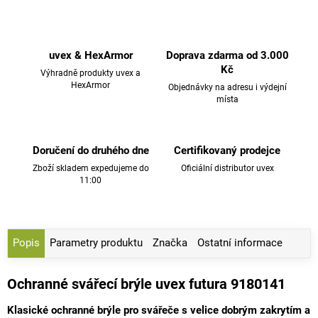
uvex & HexArmor
Doprava zdarma od 3.000
Kč
Výhradně produkty uvex a
HexArmor
Objednávky na adresu i výdejní
místa
Doručení do druhého dne
Certifikovaný prodejce
Zboží skladem expedujeme do
Oficiální distributor uvex
11:00
Popis
Parametry produktu
Značka
Ostatní informace
Ochranné svářecí brýle uvex futura 9180141
Klasické ochranné brýle pro svářeče s velice dobrým zakrytím a