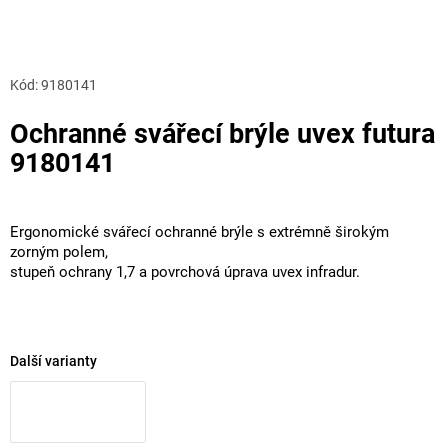
Kód:
9180141
Ochranné svářecí brýle uvex futura
9180141
Ergonomické svářecí ochranné brýle s extrémně širokým
zorným polem,
stupeň ochrany 1,7 a povrchová úprava uvex infradur.
Další varianty