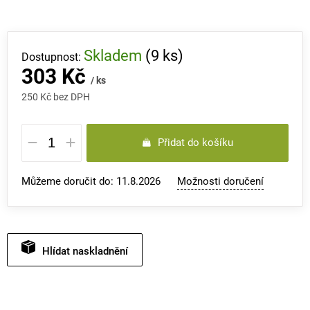
Skladem
(9 ks)
303 Kč
/ ks
250 Kč bez DPH
Měrná
Přidat do košíku
cena:
Můžeme doručit do:
11.8.2026
Možnosti doručení
Hlídat