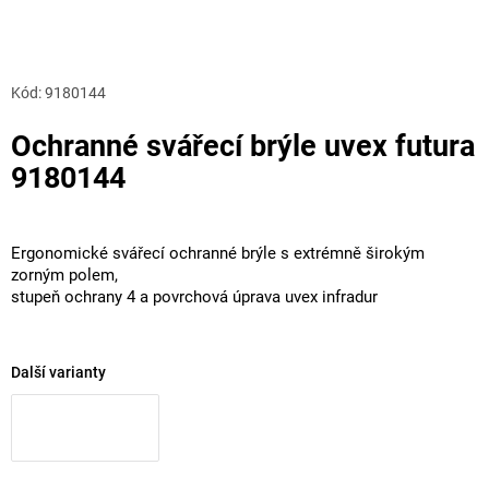
Kód:
9180144
Ochranné svářecí brýle uvex futura
9180144
Ergonomické svářecí ochranné brýle s extrémně širokým
zorným polem,
stupeň ochrany 4 a povrchová úprava uvex infradur
Další varianty