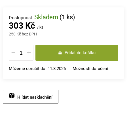
Skladem
(1 ks)
303 Kč
/ ks
250 Kč bez DPH
Měrná
Přidat do košíku
cena:
Můžeme doručit do:
11.8.2026
Možnosti doručení
Hlídat