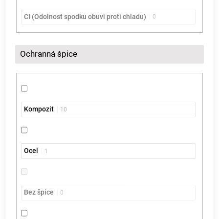
CI (Odolnost spodku obuvi proti chladu)
0
Ochranná špice
Kompozit
10
Ocel
1
Bez špice
0