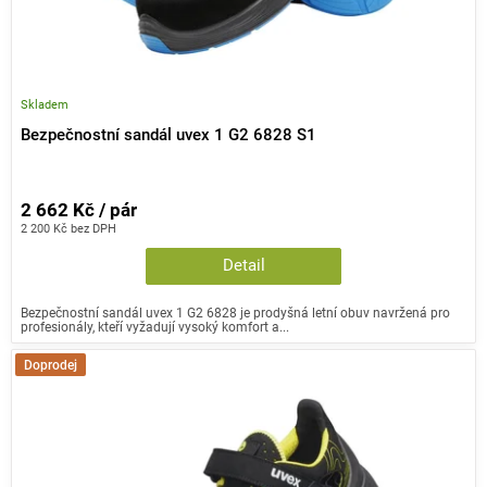
Skladem
Bezpečnostní sandál uvex 1 G2 6828 S1
2 662 Kč / pár
2 200 Kč bez DPH
Detail
Bezpečnostní sandál uvex 1 G2 6828 je prodyšná letní obuv navržená pro
profesionály, kteří vyžadují vysoký komfort a...
Doprodej