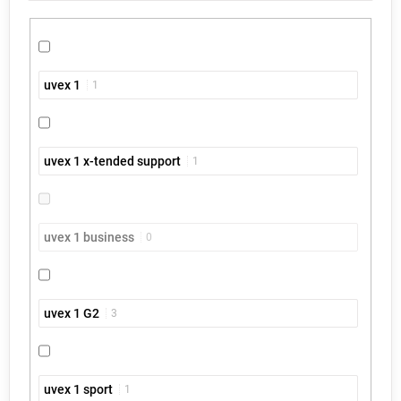
uvex 1
1
uvex 1 x-tended support
1
uvex 1 business
0
uvex 1 G2
3
uvex 1 sport
1