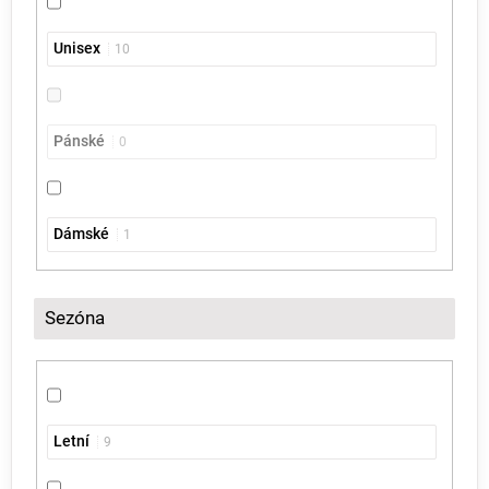
Unisex
10
Pánské
0
Dámské
1
Sezóna
Letní
9