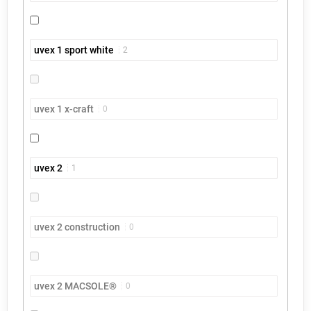
uvex 1 sport white
2
uvex 1 x-craft
0
uvex 2
1
uvex 2 construction
0
uvex 2 MACSOLE®
0