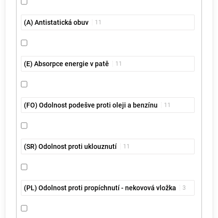
(A) Antistatická obuv
11
(E) Absorpce energie v patě
11
(FO) Odolnost podešve proti oleji a benzínu
11
(SR) Odolnost proti uklouznutí
11
(PL) Odolnost proti propíchnutí - nekovová vložka
3