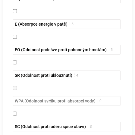
E (Absorpce energie v patě)
5
FO (Odolnost podešve proti pohonným hmotám)
5
SR (Odolnost proti uklouznutí)
4
WPA (Odolnost svršku proti absorpci vody)
0
SC (Odolnost proti oděru špice obuvi)
3