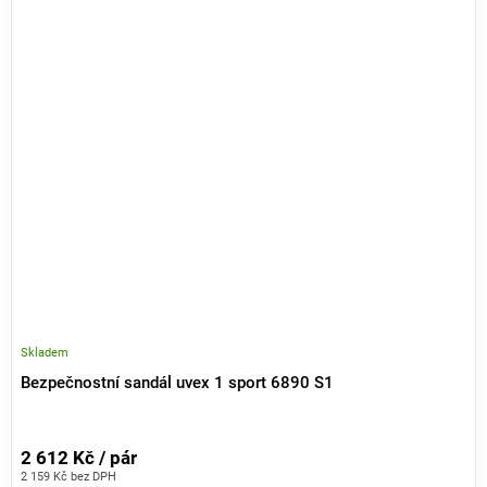
Skladem
Bezpečnostní sandál uvex 1 sport 6890 S1
2 612 Kč / pár
2 159 Kč bez DPH