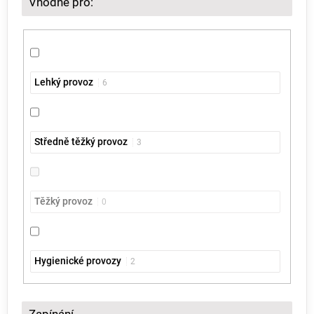
Vhodné pro:
Lehký provoz
6
Středně těžký provoz
3
Těžký provoz
0
Hygienické provozy
2