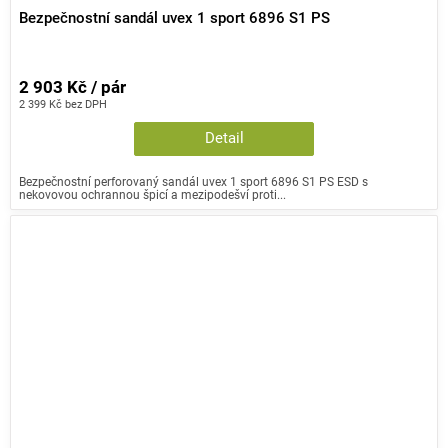
Bezpečnostní sandál uvex 1 sport 6896 S1 PS
2 903 Kč / pár
2 399 Kč bez DPH
Detail
Bezpečnostní perforovaný sandál uvex 1 sport 6896 S1 PS ESD s
nekovovou ochrannou špicí a mezipodešví proti...