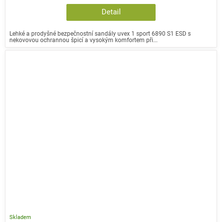
Detail
Lehké a prodyšné bezpečnostní sandály uvex 1 sport 6890 S1 ESD s
nekovovou ochrannou špicí a vysokým komfortem při...
Skladem