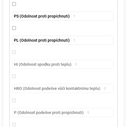
PS (Odolnost proti propíchnutí)
1
PL (Odolnost proti propíchnutí)
1
HI (Odolnost spodku proti teplu)
0
HRO (Odolnost podešve vůči kontaktnímu teplu)
0
P (Odolnost podešve proti propíchnutí)
0