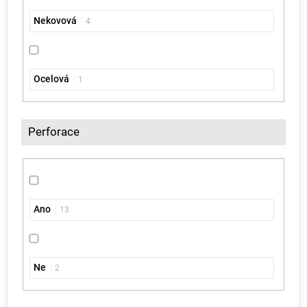
Nekovová
4
Ocelová
1
Perforace
Ano
13
Ne
2