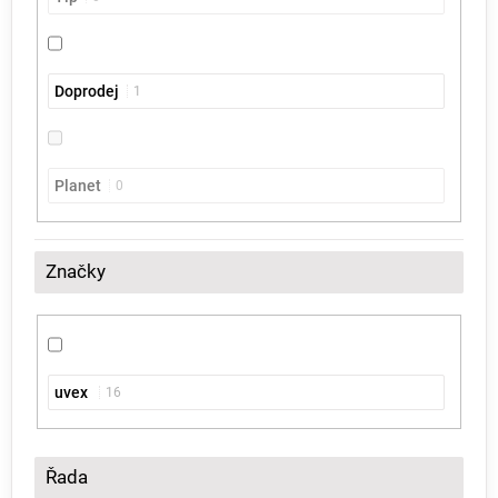
Doprodej
1
Planet
0
Značky
uvex
16
Řada