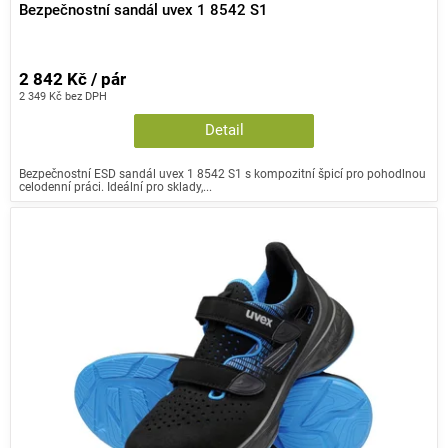
Bezpečnostní sandál uvex 1 8542 S1
2 842 Kč / pár
2 349 Kč bez DPH
Detail
Bezpečnostní ESD sandál uvex 1 8542 S1 s kompozitní špicí pro pohodlnou
celodenní práci. Ideální pro sklady,...