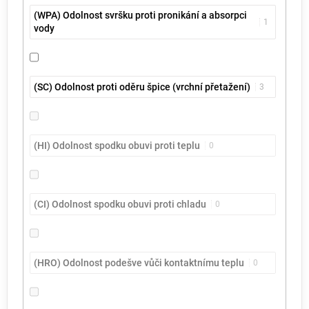
(WPA) Odolnost svršku proti pronikání a absorpci
1
vody
(SC) Odolnost proti oděru špice (vrchní přetažení)
3
(HI) Odolnost spodku obuvi proti teplu
0
(CI) Odolnost spodku obuvi proti chladu
0
(HRO) Odolnost podešve vůči kontaktnímu teplu
0