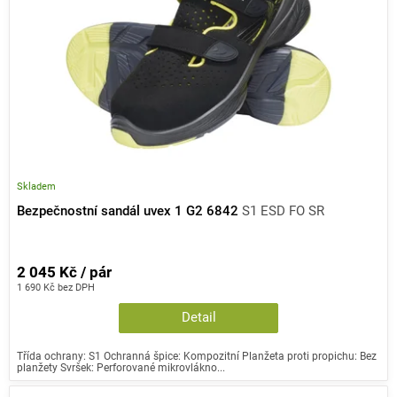
Skladem
Bezpečnostní sandál uvex 1 G2 6842
S1 ESD FO SR
2 045 Kč / pár
1 690 Kč bez DPH
Detail
Třída ochrany: S1 Ochranná špice: Kompozitní Planžeta proti propichu: Bez
planžety Svršek: Perforované mikrovlákno...