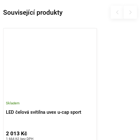
Související produkty
Skladem
LED čelová svítilna uvex u-cap sport
2 013 Kč
1 664 Kč bez DPH