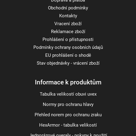
Doprava a platba
Obchodní podmínky
Kontakty
Vracení zboží
Reklamace zboží
Prohlášení o přístupnosti
Podmínky ochrany osobních údajů
EU prohlášení o shodě
Stav objednávky - vrácení zboží
Informace k produktům
Tabulka velikostí obuvi uvex
Normy pro ochranu hlavy
Přehled norem pro ochranu zraku
HexArmor - tabulka velikostí
Jednorázové overaly - pokyny k použití