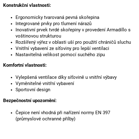
Konstrukční vlastnosti:
Ergonomicky tvarovaná pevná skořepina
Integrované prvky pro tlumení nárazů
Inovativní prvek tvrdé skořepiny v provedení Armadillo s
voštinovou strukturou
Rozšířený výřez v oblasti uší pro použití chráničů sluchu
Vnitřní vybavení ze síťoviny pro lepší ventilaci
Nastavitelná velikost pomocí suchého zipu
Komfortní vlastnosti:
Vylepšená ventilace díky síťovině u vnitřní výbavy
Vyměnitelné vnitřní vybavení
Sportovní design
Bezpečnostní upozornění:
Čepice není vhodná při nařízení normy EN 397
(průmyslové ochranné přilby)