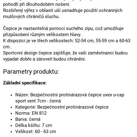
pohodlí při dlouhodobém nošení.
Rozšířený výřez v oblasti uší usnadňuje použití ochranných
mušlových chráničů sluchu.
Čepice je nastavitelná pomocí suchého zipu, což umožňuje
přizpůsobení různým velikostem hlavy.
K dispozici je ve třech velikostech: 52-54 cm, 55-59 cm a 60-63
cm.
Sportovní design čepice zajišťuje, že vaši zaměstnanci budou
vypadat dobře a zároveň budou chráněni.
Parametry produktu:
Základní specifikace:
Název: Bezpečnostní protinárazová čepice uvex u-cap
sport vent 7cm - černá
Kategorie: Bezpečnostní protinárazové čepice
Norma: EN 812
Barva: černá
Délka kšiltu: 7 cm
Velikost: 60 - 63 cm