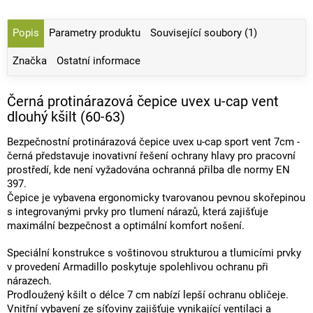
Popis
Parametry produktu
Související soubory (1)
Značka
Ostatní informace
Černá protinárazová čepice uvex u-cap vent
dlouhý kšilt (60-63)
Bezpečnostní protinárazová čepice uvex u-cap sport vent 7cm -
černá představuje inovativní řešení ochrany hlavy pro pracovní
prostředí, kde není vyžadována ochranná přilba dle normy EN
397.
Čepice je vybavena ergonomicky tvarovanou pevnou skořepinou
s integrovanými prvky pro tlumení nárazů, která zajišťuje
maximální bezpečnost a optimální komfort nošení.
Speciální konstrukce s voštinovou strukturou a tlumicími prvky
v provedení Armadillo poskytuje spolehlivou ochranu při
nárazech.
Prodloužený kšilt o délce 7 cm nabízí lepší ochranu obličeje.
Vnitřní vybavení ze síťoviny zajišťuje vynikající ventilaci a