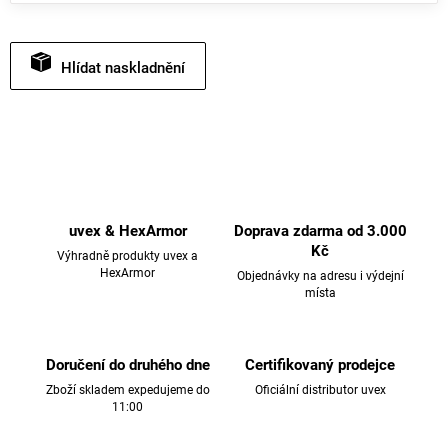
Hlídat
uvex & HexArmor
Doprava zdarma od 3.000
Kč
Výhradně produkty uvex a
HexArmor
Objednávky na adresu i výdejní
místa
Doručení do druhého dne
Certifikovaný prodejce
Zboží skladem expedujeme do
Oficiální distributor uvex
11:00