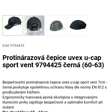
Kód:
9794425
Protinárazová čepice uvex u-cap
sport vent 9794425 černá (60-63)
Bezpečnostní protinárazová čepice uvex u-cap sport vent 7cm -
černá poskytuje spolehlivou ochranu hlavy dle normy EN 812 s
prodlouženým kšiltem.
Ergonomicky tvarovaná pevná skořepina s integrovanými
tlumicími prvky zajišťuje bezpečnost a optimální komfort při
nošení.