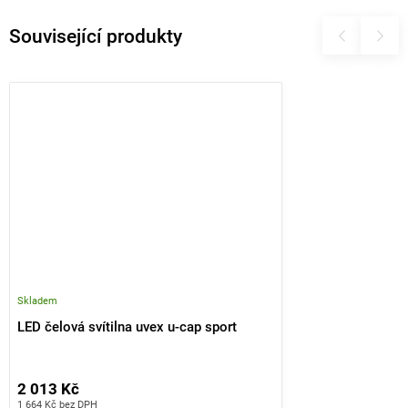
Související produkty
Skladem
LED čelová svítilna uvex u-cap sport
2 013 Kč
1 664 Kč bez DPH