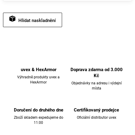
Hlídat
uvex & HexArmor
Doprava zdarma od 3.000
Kč
Výhradně produkty uvex a
HexArmor
Objednávky na adresu i výdejní
místa
Doručení do druhého dne
Certifikovaný prodejce
Zboží skladem expedujeme do
Oficiální distributor uvex
11:00