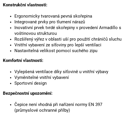
Konstrukční vlastnosti:
Ergonomicky tvarovaná pevná skořepina
Integrované prvky pro tlumení nárazů
Inovativní prvek tvrdé skořepiny v provedení Armadillo s
voštinovou strukturou
Rozšířený výřez v oblasti uší pro použití chráničů sluchu
Vnitřní vybavení ze síťoviny pro lepší ventilaci
Nastavitelná velikost pomocí suchého zipu
Komfortní vlastnosti:
Vylepšená ventilace díky síťovině u vnitřní výbavy
Vyměnitelné vnitřní vybavení
Sportovní design
Bezpečnostní upozornění:
Čepice není vhodná při nařízení normy EN 397
(průmyslové ochranné přilby)