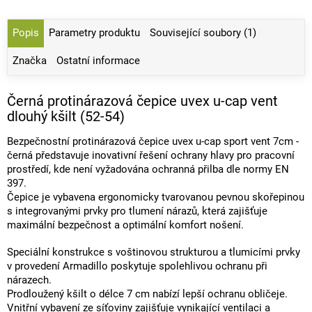
Popis
Parametry produktu
Související soubory (1)
Značka
Ostatní informace
Černá protinárazová čepice uvex u-cap vent
dlouhý kšilt (52-54)
Bezpečnostní protinárazová čepice uvex u-cap sport vent 7cm -
černá představuje inovativní řešení ochrany hlavy pro pracovní
prostředí, kde není vyžadována ochranná přilba dle normy EN
397.
Čepice je vybavena ergonomicky tvarovanou pevnou skořepinou
s integrovanými prvky pro tlumení nárazů, která zajišťuje
maximální bezpečnost a optimální komfort nošení.
Speciální konstrukce s voštinovou strukturou a tlumicími prvky
v provedení Armadillo poskytuje spolehlivou ochranu při
nárazech.
Prodloužený kšilt o délce 7 cm nabízí lepší ochranu obličeje.
Vnitřní vybavení ze síťoviny zajišťuje vynikající ventilaci a