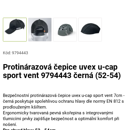
Kód:
9794443
Protinárazová čepice uvex u-cap
sport vent 9794443 černá (52-54)
Bezpečnostní protinárazová čepice uvex u-cap sport vent 7cm -
černá poskytuje spolehlivou ochranu hlavy dle normy EN 812 s
prodlouženým kšiltem.
Ergonomicky tvarovaná pevná skořepina s integrovanými
tlumicími prvky zajišťuje bezpečnost a optimální komfort při
nošení.