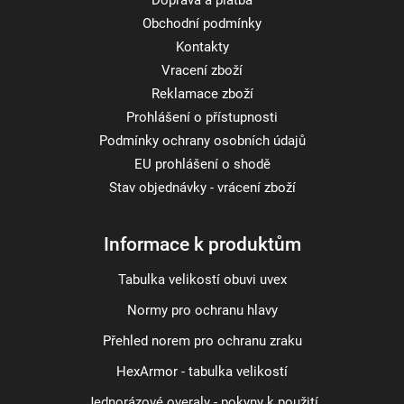
Doprava a platba
Obchodní podmínky
Kontakty
Vracení zboží
Reklamace zboží
Prohlášení o přístupnosti
Podmínky ochrany osobních údajů
EU prohlášení o shodě
Stav objednávky - vrácení zboží
Informace k produktům
Tabulka velikostí obuvi uvex
Normy pro ochranu hlavy
Přehled norem pro ochranu zraku
HexArmor - tabulka velikostí
Jednorázové overaly - pokyny k použití