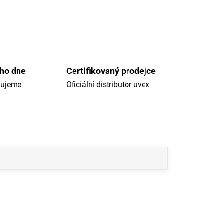
ého dne
Certifikovaný prodejce
dujeme
Oficiální distributor uvex