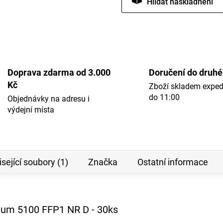
Hlídat
Doprava zdarma od 3.000
Doručení do druh
Kč
Zboží skladem expe
do 11:00
Objednávky na adresu i
výdejní místa
sející soubory (1)
Značka
Ostatní informace
mium 5100 FFP1 NR D - 30ks