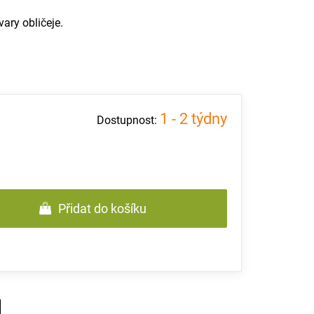
ary obličeje.
1 - 2 týdny
Přidat do košíku