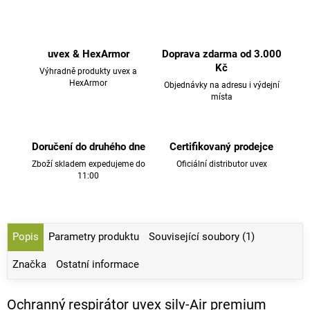
uvex & HexArmor
Doprava zdarma od 3.000
Kč
Výhradně produkty uvex a
HexArmor
Objednávky na adresu i výdejní
místa
Doručení do druhého dne
Certifikovaný prodejce
Zboží skladem expedujeme do
Oficiální distributor uvex
11:00
Popis
Parametry produktu
Související soubory (1)
Značka
Ostatní informace
Ochranný respirátor uvex silv-Air premium