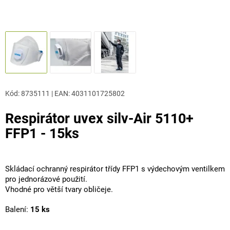
Kód:
8735111
|
EAN
:
4031101725802
Respirátor uvex silv-Air 5110+
FFP1 - 15ks
Skládací ochranný respirátor třídy FFP1 s výdechovým ventilkem
pro jednorázové použití.
Vhodné pro větší tvary obličeje.
Balení:
15 ks