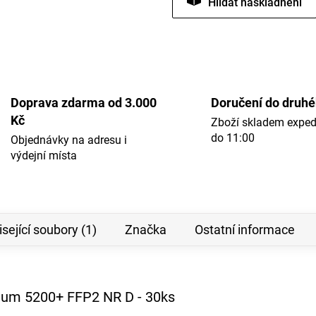
Hlídat
Doprava zdarma od 3.000
Doručení do druh
Kč
Zboží skladem expe
do 11:00
Objednávky na adresu i
výdejní místa
sející soubory (1)
Značka
Ostatní informace
mium 5200+ FFP2 NR D - 30ks