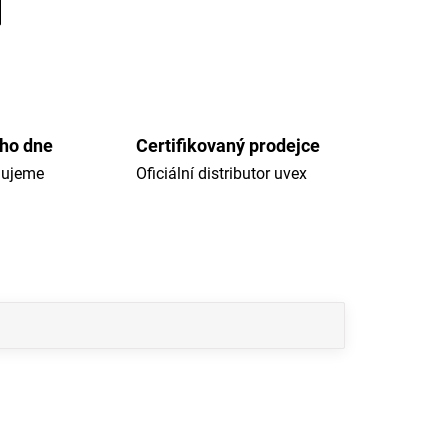
ého dne
Certifikovaný prodejce
dujeme
Oficiální distributor uvex