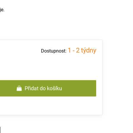
je.
1 - 2 týdny
Přidat do košíku