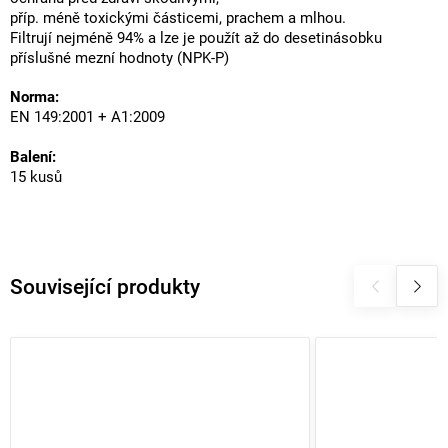
příp. méně toxickými částicemi, prachem a mlhou.
Filtrují nejméně 94% a lze je použít až do desetinásobku
příslušné mezní hodnoty (NPK-P)
Norma:
EN 149:2001 + A1:2009
Balení:
15 kusů
Související produkty