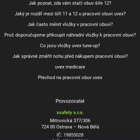
Jak poznat, zda vám stačí obuv šíře 12?
Jaký je rozdíl mezi šíří 11 a 12 u pracovní obuvi uvex?
Jak často měnit vložky v pracovní obuvi?
Proč doporučujeme přikoupit náhradní vložky k pracovní obuvi?
Co jsou vložky uvex tune-up?
Jak správně změřit nohu před nákupem pracovní obuvi?
uvex medicare
Přechod na pracovní obuv uvex
Provozovatel
xsafety s.r.o.
Mitrovická 377/306
724 00 Ostrava – Nová Bělá
IČ: 19855028