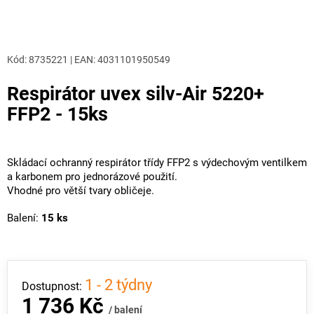
Kód:
8735221
|
EAN
:
4031101950549
Respirátor uvex silv-Air 5220+
FFP2 - 15ks
Skládací ochranný respirátor třídy FFP2 s výdechovým ventilkem
a karbonem pro jednorázové použití.
Vhodné pro větší tvary obličeje.
Balení:
15 ks
1 - 2 týdny
1 736 Kč
/ balení