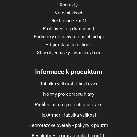
Kontakty
Vracení zboží
Reklamace zboží
Prohlášení o přístupnosti
Podmínky ochrany osobních údajů
EU prohlášení o shodě
Stav objednávky - vrácení zboží
Informace k produktům
Tabulka velikostí obuvi uvex
Normy pro ochranu hlavy
Přehled norem pro ochranu zraku
HexArmor - tabulka velikostí
Jednorázové overaly - pokyny k použití
Respirátory - normy a oblasti použití