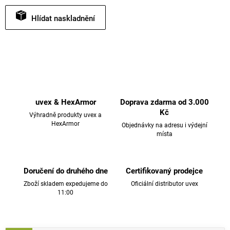
Hlídat
uvex & HexArmor
Doprava zdarma od 3.000
Kč
Výhradně produkty uvex a
HexArmor
Objednávky na adresu i výdejní
místa
Doručení do druhého dne
Certifikovaný prodejce
Zboží skladem expedujeme do
Oficiální distributor uvex
11:00