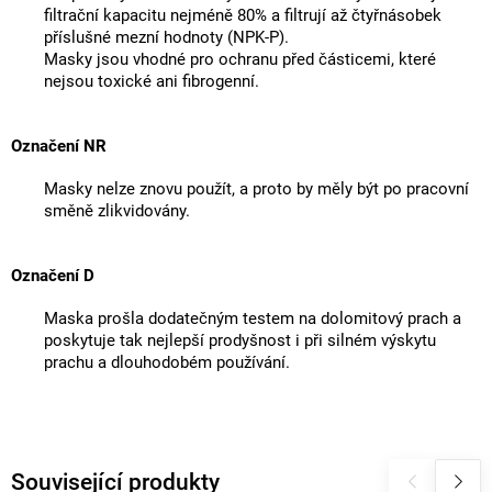
filtrační kapacitu nejméně 80% a filtrují až čtyřnásobek
příslušné mezní hodnoty (NPK-P).
Masky jsou vhodné pro ochranu před částicemi, které
nejsou toxické ani fibrogenní.
Označení NR
Masky nelze znovu použít, a proto by měly být po pracovní
směně zlikvidovány.
Označení D
Maska prošla dodatečným testem na dolomitový prach a
poskytuje tak nejlepší prodyšnost i při silném výskytu
prachu a dlouhodobém používání.
Související produkty