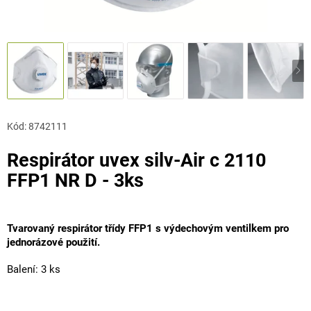
Kód:
8742111
Respirátor uvex silv-Air c 2110
FFP1 NR D - 3ks
Tvarovaný respirátor třídy FFP1 s výdechovým ventilkem pro
jednorázové použití.
Balení: 3 ks