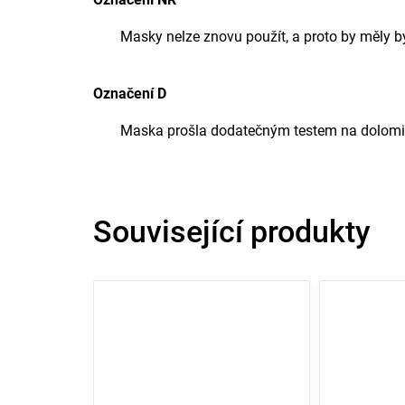
Masky nelze znovu použít, a proto by měly b
Označení D
Maska prošla dodatečným testem na dolomito
Související produkty