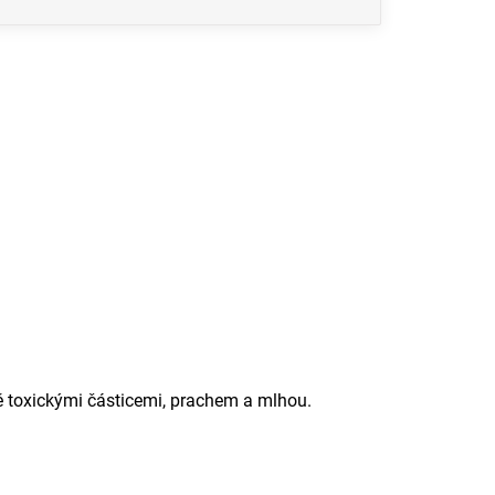
ě toxickými částicemi, prachem a mlhou.