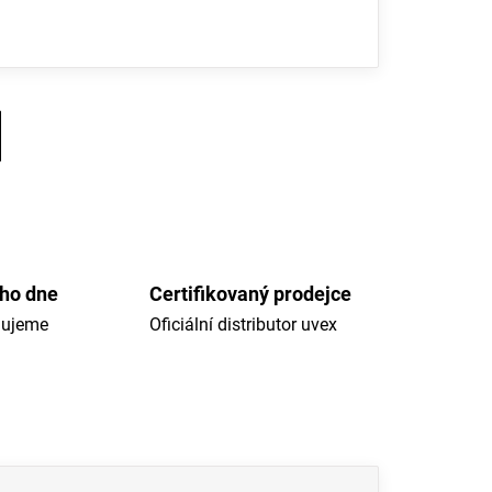
ého dne
Certifikovaný prodejce
dujeme
Oficiální distributor uvex