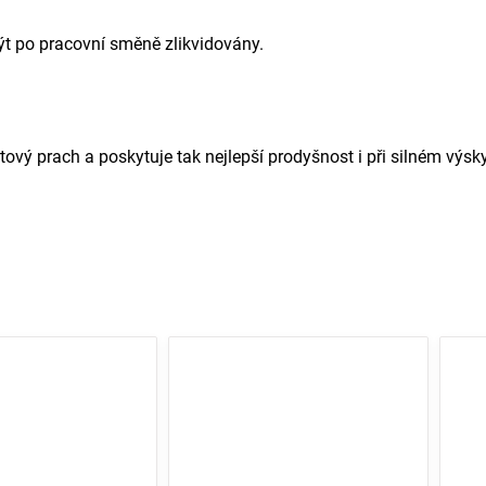
ýt po pracovní směně zlikvidovány.
vý prach a poskytuje tak nejlepší prodyšnost i při silném výs