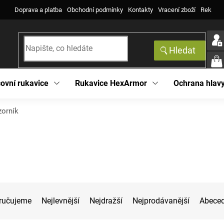
Doprava a platba
Obchodní podmínky
Kontakty
Vracení zboží
Reklama
Hledat
NÁK
KOŠ
ovní rukavice
Rukavice HexArmor
Ochrana hlav
zorník
ručujeme
Nejlevnější
Nejdražší
Nejprodávanější
Abece