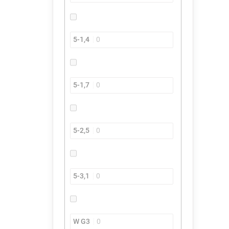
5-1,4
0
5-1,7
0
5-2,5
0
5-3,1
0
W G3
0